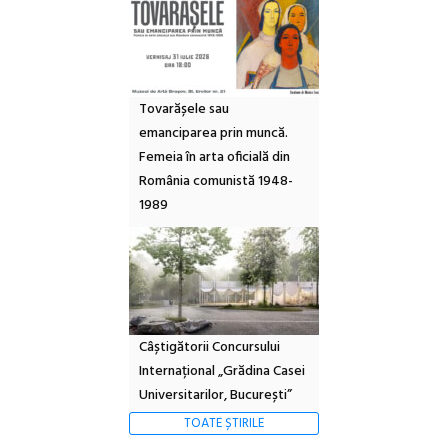
Tovarășele sau
emanciparea prin muncă.
Femeia în arta oficială din
România comunistă 1948-
1989
Câștigătorii Concursului
Internațional „Grădina Casei
Universitarilor, București”
TOATE ȘTIRILE