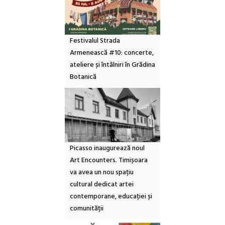
Festivalul Strada
Armenească #10: concerte,
ateliere și întâlniri în Grădina
Botanică
Picasso inaugurează noul
Art Encounters. Timișoara
va avea un nou spațiu
cultural dedicat artei
contemporane, educației și
comunității