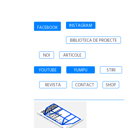
INSTAGRAM
FACEBOOK
BIBLIOTECA DE PROIECTE
NOI
ARTICOLE
YOUTUBE
YUMPU
STIRI
REVISTA
CONTACT
SHOP