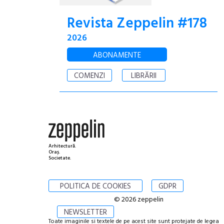
Revista Zeppelin #178
2026
ABONAMENTE
COMENZI
LIBRĂRII
Arhitectură.
Oraș.
Societate.
POLITICA DE COOKIES
GDPR
© 2026 zeppelin
NEWSLETTER
Toate imaginile si textele de pe acest site sunt protejate de legea