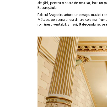
ale țării, pentru o seară de neuitat, intr-un 
Bucureștiului
Palatul Bragadiru aduce un omagiu muzicii rom
Mătase, pe scena uneia dintre cele mai frumoa
românesc veritabil,
vineri, 9 decembrie, ora