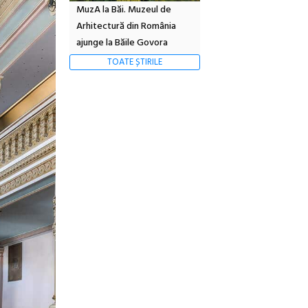
MuzA la Băi. Muzeul de
Arhitectură din România
ajunge la Băile Govora
TOATE ȘTIRILE