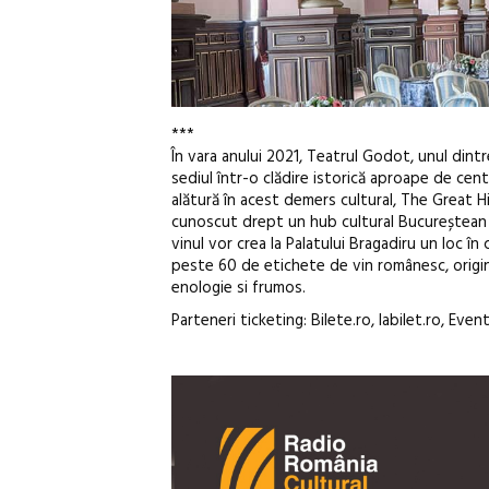
***
În vara anului 2021, Teatrul Godot, unul dint
sediul într-o clădire istorică aproape de cent
alătură în acest demers cultural, The Great Hi
cunoscut drept un hub cultural Bucureștean de 
vinul vor crea la Palatului Bragadiru un loc în
peste 60 de etichete de vin românesc, origina
enologie si frumos.
Parteneri ticketing: Bilete.ro, Iabilet.ro, Ev