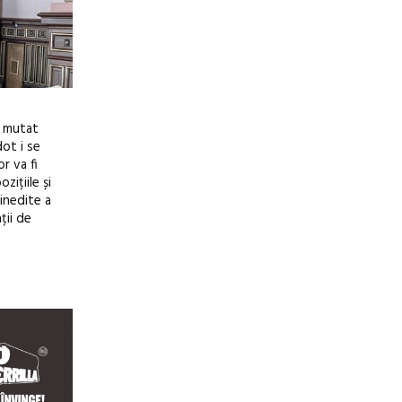
a mutat
dot i se
r va fi
zițiile și
 inedite a
ții de