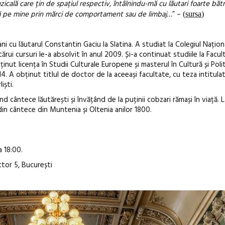
cală care țin de spațiul respectiv, întâlnindu-mă cu lăutari foarte bătr
ută pe mine prin mărci de comportament sau de limbaj…
” –
(
sursa
)
i cu lăutarul Constantin Gaciu la Slatina. A studiat la Colegiul Națion
ărui cursuri le-a absolvit în anul 2009. Și-a continuat studiile la Facu
ținut licența în Studii Culturale Europene și masterul în Cultură și Polit
4. A obținut titlul de doctor de la aceeași facultate, cu teza intitula
iști.
d cântece lăutărești și învățând de la puținii cobzari rămași în viață. 
din cântece din Muntenia și Oltenia anilor 1800.
 18:00.
ctor 5, București