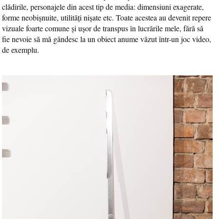
clădirile, personajele din acest tip de media: dimensiuni exagerate,
forme neobișnuite, utilități nișate etc. Toate acestea au devenit repere
vizuale foarte comune și ușor de transpus în lucrările mele, fără să
fie nevoie să mă gândesc la un obiect anume văzut într-un joc video,
de exemplu.