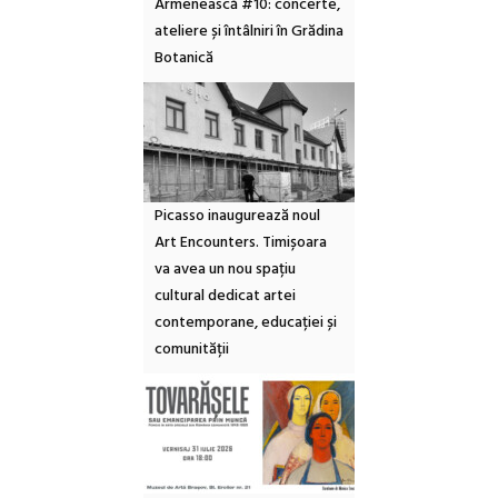
Armenească #10: concerte,
ateliere și întâlniri în Grădina
Botanică
Picasso inaugurează noul
Art Encounters. Timișoara
va avea un nou spațiu
cultural dedicat artei
contemporane, educației și
comunității