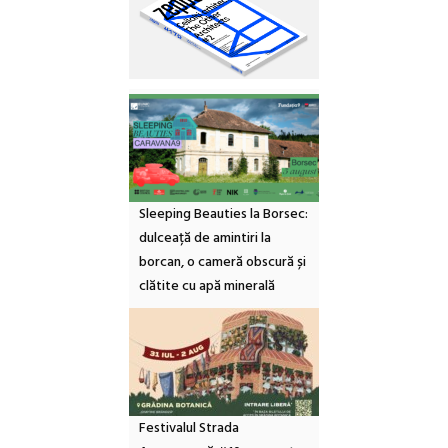
Sleeping Beauties la Borsec:
dulceață de amintiri la
borcan, o cameră obscură și
clătite cu apă minerală
Festivalul Strada