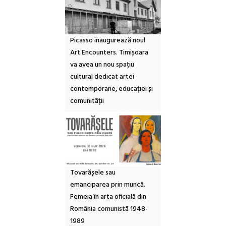
Picasso inaugurează noul
Art Encounters. Timișoara
va avea un nou spațiu
cultural dedicat artei
contemporane, educației și
comunității
Tovarășele sau
emanciparea prin muncă.
Femeia în arta oficială din
România comunistă 1948-
1989