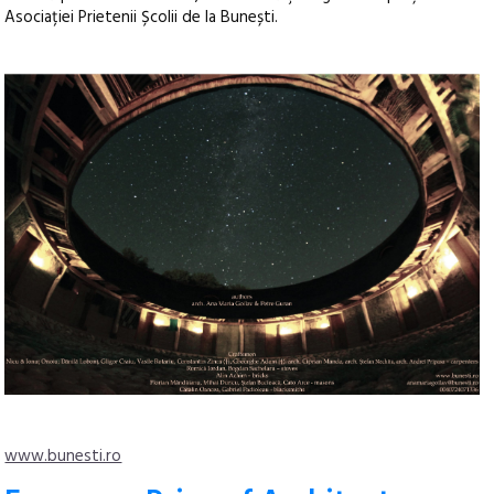
Asociației Prietenii Școlii de la Bunești.
www.bunesti.ro