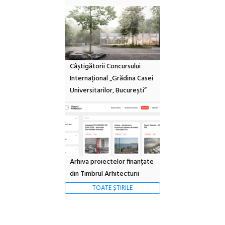
Câștigătorii Concursului
Internațional „Grădina Casei
Universitarilor, București”
Arhiva proiectelor finanțate
din Timbrul Arhitecturii
TOATE ȘTIRILE