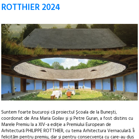
ROTTHIER 2024
Suntem foarte bucuroși că proiectul Școala de la Bunești,
coordonat de Ana Maria Goilav și și Petre Guran, a fost distins cu
Marele Premiu la a XIV-a ediție a Premiului European de
Arhitectură PHILIPPE ROTTHIER, cu tema Arhitectura Vernaculară.
Îi
felicităm pentru premiu, dar și pentru consecvența cu care-au dus