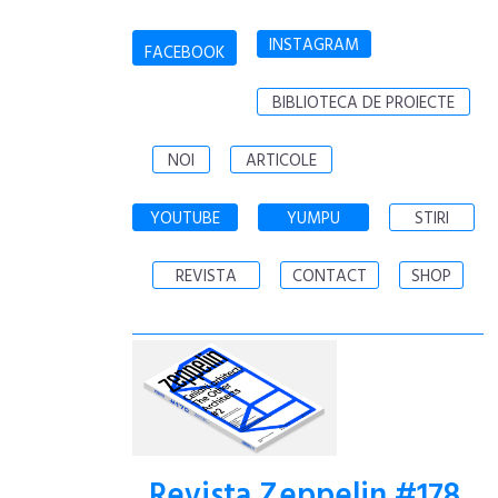
INSTAGRAM
FACEBOOK
BIBLIOTECA DE PROIECTE
NOI
ARTICOLE
YOUTUBE
YUMPU
STIRI
REVISTA
CONTACT
SHOP
Revista Zeppelin #178