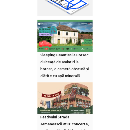
Sleeping Beauties la Borsec:
dulceață de amintiri la
borcan, o cameră obscură și
clătite cu apă minerală
Festivalul Strada
Armenească #10: concerte,