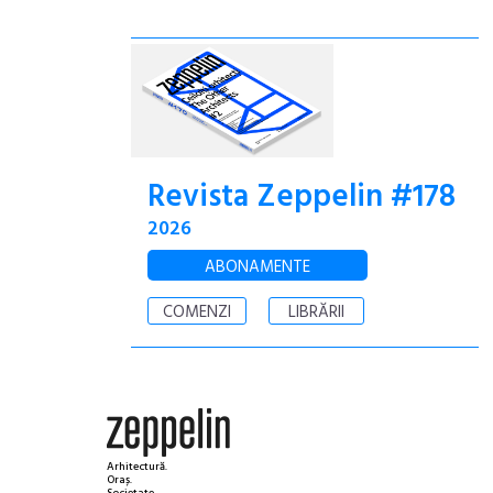
Revista Zeppelin #178
2026
ABONAMENTE
COMENZI
LIBRĂRII
Arhitectură.
Oraș.