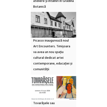
ateliere și întâlniri în Grădina
Botanică
Picasso inaugurează noul
Art Encounters. Timișoara
va avea un nou spațiu
cultural dedicat artei
contemporane, educației și
comunității
Tovarășele sau