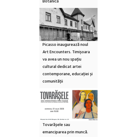
Botanică
Picasso inaugurează noul
Art Encounters. Timișoara
va avea un nou spațiu
cultural dedicat artei
contemporane, educației și
comunității
Tovarășele sau
emanciparea prin muncă.