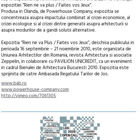
expozitiei “Rien ne va plus / Faites vos Jeux”.
Produsa in Olanda, de Powerhouse Company, expozitia se
concentreaza asupra impactului combinat al crizei economice, al
crizei ecologice si al crizei dintre generatii asupra arhitecturii si
asupra modurilor de a gandi solutii alternative.
Expozitia “Rien ne va Plus / Faites vos Jeux”, deschisa publicului in
perioada 16 septembrie – 21 noiembrie 2010, este organizata de
Uniunea Arhitectilor din Romania, revista Arhitectura si asociatia
Zeppelin, in colaborare cu PAVILION UNICREDIT, ca un eveniment
in cadrul Bienalei de Arhitectura Bucuresti 2010. Expozitia este
sprijinita de catre Ambasada Regatului Tarilor de Jos.
www.bab.ro
www.powerhouse-company.com
http://vimeo.com/7061305