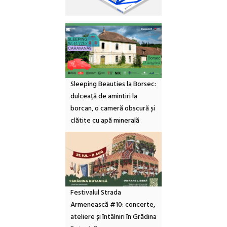
Sleeping Beauties la Borsec:
dulceață de amintiri la
borcan, o cameră obscură și
clătite cu apă minerală
Festivalul Strada
Armenească #10: concerte,
ateliere și întâlniri în Grădina