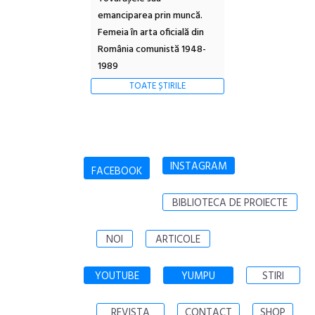
emanciparea prin muncă.
Femeia în arta oficială din
România comunistă 1948-
1989
TOATE ȘTIRILE
INSTAGRAM
FACEBOOK
BIBLIOTECA DE PROIECTE
NOI
ARTICOLE
YOUTUBE
YUMPU
STIRI
REVISTA
CONTACT
SHOP