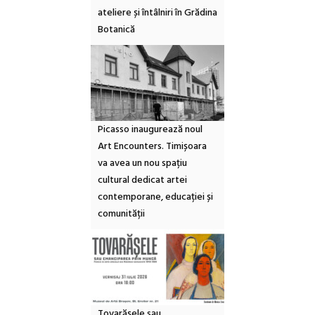
ateliere și întâlniri în Grădina
Botanică
Picasso inaugurează noul
Art Encounters. Timișoara
va avea un nou spațiu
cultural dedicat artei
contemporane, educației și
comunității
Tovarășele sau