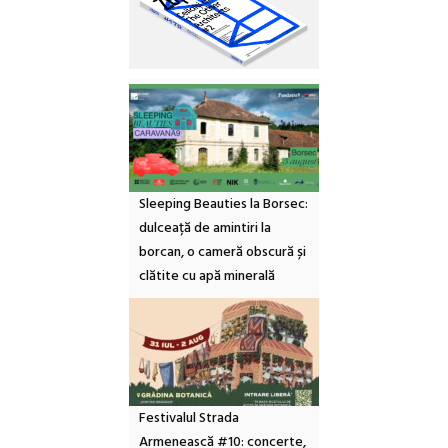
Sleeping Beauties la Borsec:
dulceață de amintiri la
borcan, o cameră obscură și
clătite cu apă minerală
Festivalul Strada
Armenească #10: concerte,