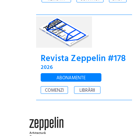
Revista Zeppelin #178
2026
ABONAMENTE
COMENZI
LIBRĂRII
Arhitectură.