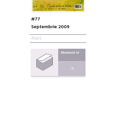
#77
Septembrie 2009
-Print