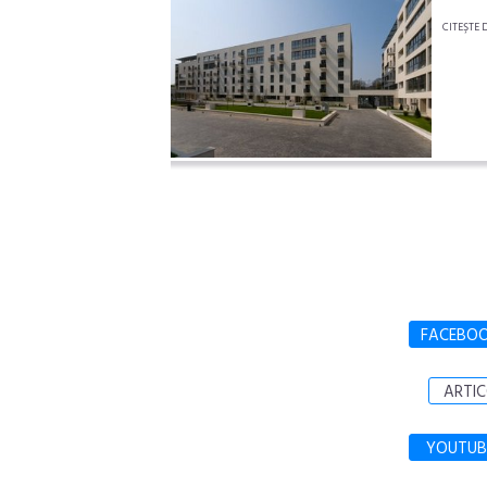
CITEŞTE 
FACEBO
ARTIC
YOUTUB