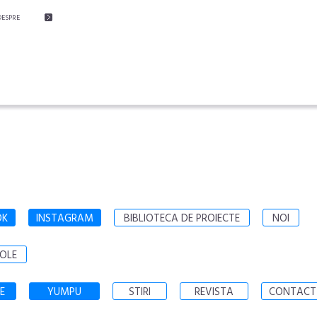
DESPRE
OK
INSTAGRAM
BIBLIOTECA DE PROIECTE
NOI
OLE
E
YUMPU
STIRI
REVISTA
CONTACT