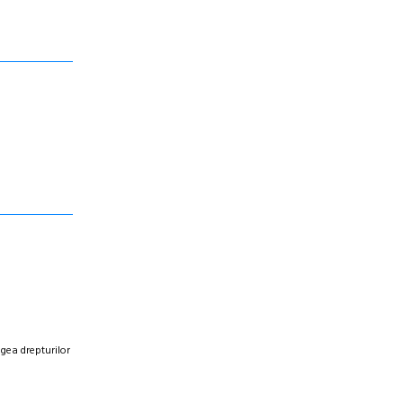
egea drepturilor