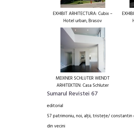
EXHIBIT ARHITECTURA: Cubix –
EXHIB
Hotel urban, Brasov
MEIXNER SCHLUTER WENDT
ARHITEKTEN: Casa Schluter
Sumarul Revistei 67
editorial
57 patrimoniu, noi, alţii, tristeţe/ constanti
din vecini