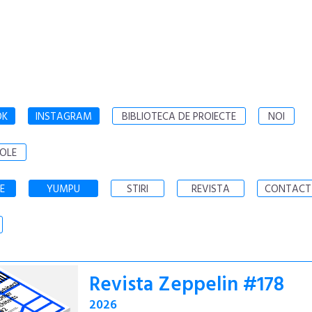
OK
INSTAGRAM
BIBLIOTECA DE PROIECTE
NOI
OLE
E
YUMPU
STIRI
REVISTA
CONTACT
Revista Zeppelin #178
2026