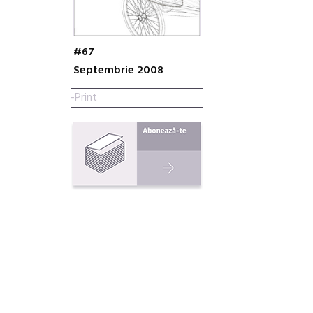
#67
Septembrie 2008
-Print