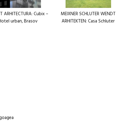
IT ARHITECTURA: Cubix –
MEIXNER SCHLUTER WENDT
Hotel urban, Brasov
ARHITEKTEN: Casa Schluter
n goagea