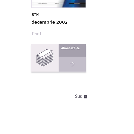
#14
decembrie 2002
-Print
Sus