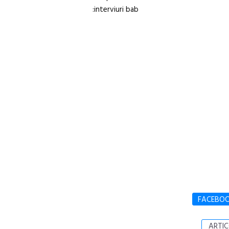
:interviuri bab
FACEBO
ARTIC