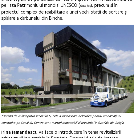
pe lista Patrimoniului mondial UNESCO (
), precum și în
foto jos
proiectul complex de reabilitare a unei vechi stații de sortare și
spălare a cărbunelui din Binche.
*Datând de la începutul secolului 19, cele 4 ascensoare hidraulice pentru ambarcațiuni
construite pe Canal du Centre sunt martori remarcabili ai revoluției industriale din Belgia
Irina Iamandescu
va face o introducere în tema revitalizării