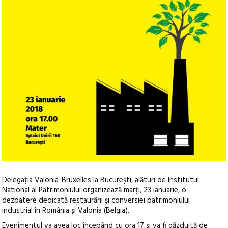
Delegația Valonia-Bruxelles la București, alături de Institutul
National al Patrimoniului organizează marți, 23 ianuarie, o
dezbatere dedicată restaurării și conversiei patrimoniului
industrial în România și Valonia (Belgia).
Evenimentul va avea loc începând cu ora 17 și va fi găzduită de