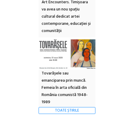
Art Encounters. Timișoara
va avea un nou spațiu
cultural dedicat artei
contemporane, educației și
comunității
Tovarășele sau
emanciparea prin muncă.
Femeia în arta oficială din
România comunistă 1948-
1989
TOATE ȘTIRILE