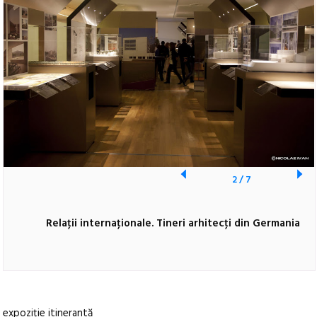
2
/
7
Relaţii internaţionale. Tineri arhitecţi din Germania
expoziţie itinerantă