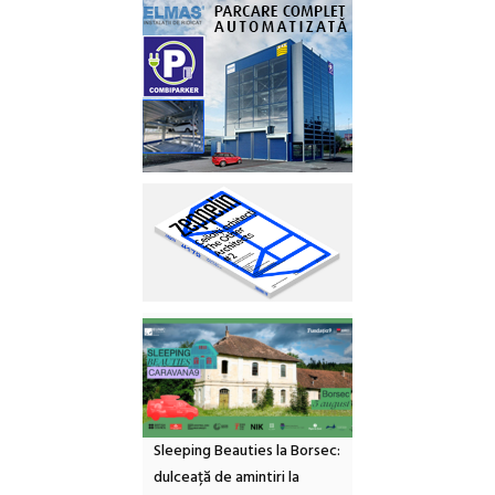
Sleeping Beauties la Borsec:
dulceață de amintiri la