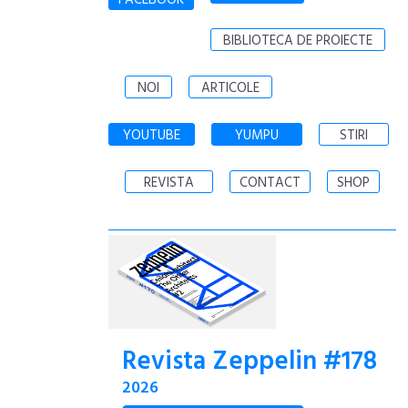
BIBLIOTECA DE PROIECTE
NOI
ARTICOLE
YOUTUBE
YUMPU
STIRI
REVISTA
CONTACT
SHOP
Revista Zeppelin #178
2026