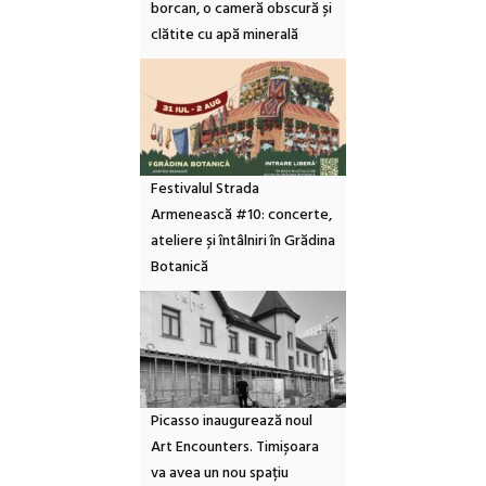
borcan, o cameră obscură și
clătite cu apă minerală
Festivalul Strada
Armenească #10: concerte,
ateliere și întâlniri în Grădina
Botanică
Picasso inaugurează noul
Art Encounters. Timișoara
va avea un nou spațiu