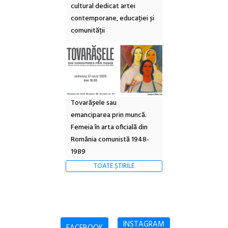
cultural dedicat artei
contemporane, educației și
comunității
Tovarășele sau
emanciparea prin muncă.
Femeia în arta oficială din
România comunistă 1948-
1989
TOATE ȘTIRILE
INSTAGRAM
FACEBOOK