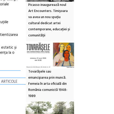
oriale
Picasso inaugurează noul
Art Encounters. Timișoara
va avea un nou spațiu
uțiile
cultural dedicat artei
contemporane, educației și
tientizarea
comunității
estetic și
ența la o
Tovarășele sau
emanciparea prin muncă.
 ARTICOLE
Femeia în arta oficială din
România comunistă 1948-
1989