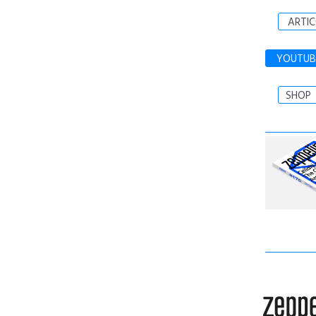
ARTIC
YOUTUB
SHOP