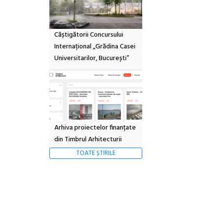
Câștigătorii Concursului
Internațional „Grădina Casei
Universitarilor, București”
Arhiva proiectelor finanțate
din Timbrul Arhitecturii
TOATE ȘTIRILE