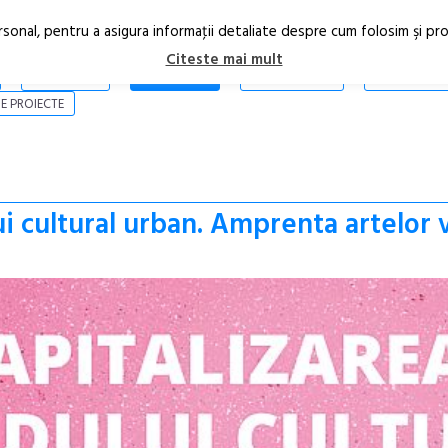
rsonal, pentru a asigura informaţii detaliate despre cum folosim şi pr
Citeste mai mult
ARTICOLE
STIRI
REVISTA PRINT
CONTACT
E PROIECTE
i cultural urban. Amprenta artelor 