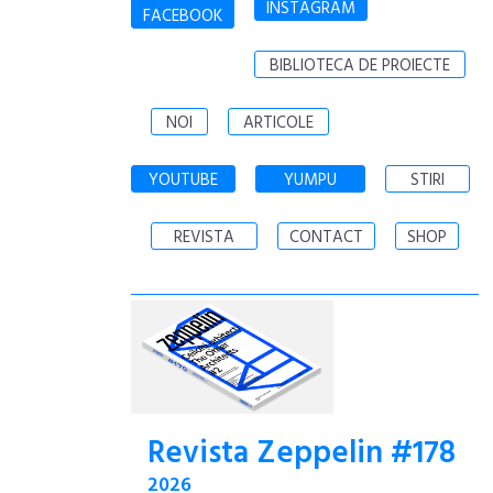
INSTAGRAM
FACEBOOK
BIBLIOTECA DE PROIECTE
NOI
ARTICOLE
YOUTUBE
YUMPU
STIRI
REVISTA
CONTACT
SHOP
Revista Zeppelin #178
2026