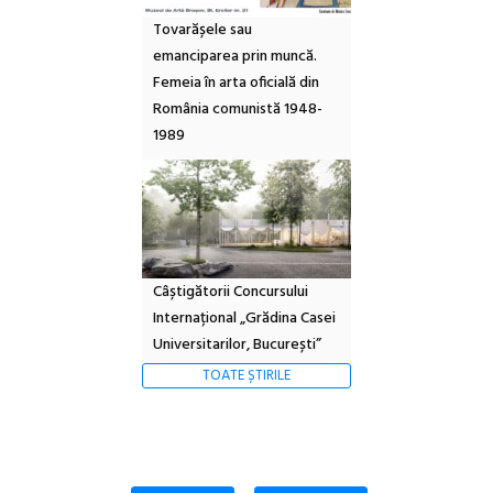
Tovarășele sau
emanciparea prin muncă.
Femeia în arta oficială din
România comunistă 1948-
1989
Câștigătorii Concursului
Internațional „Grădina Casei
Universitarilor, București”
TOATE ȘTIRILE