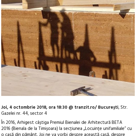
Joi, 4 octombrie 2018, ora 18:30 @ tranzit.ro/ București
, Str.
Gazelei nr. 44, sector 4
În 2016, Arhigest câștiga Premiul Bienalei de Arhitectură BETA
2016 (Bienala de la Timișoara) la secţiunea „Locuințe unifamiliale” cu
o casă din pământ. Joi ne va vorbi despre această casă, despre