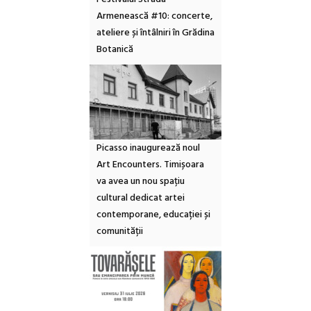
Armenească #10: concerte,
ateliere și întâlniri în Grădina
Botanică
Picasso inaugurează noul
Art Encounters. Timișoara
va avea un nou spațiu
cultural dedicat artei
contemporane, educației și
comunității