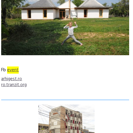
Fb
event
arhigest.ro
ro.tranzit.org