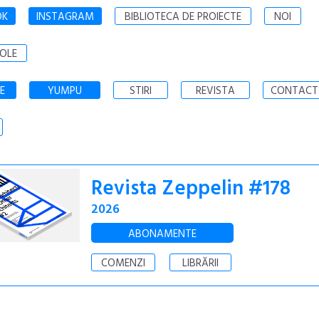
OK
INSTAGRAM
BIBLIOTECA DE PROIECTE
NOI
OLE
E
YUMPU
STIRI
REVISTA
CONTACT
Revista Zeppelin #178
2026
ABONAMENTE
COMENZI
LIBRĂRII