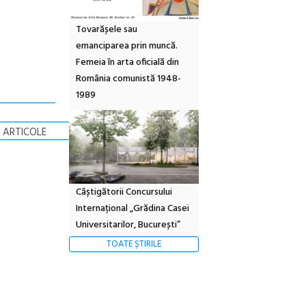
Tovarășele sau
emanciparea prin muncă.
Femeia în arta oficială din
România comunistă 1948-
1989
 ARTICOLE
Câștigătorii Concursului
Internațional „Grădina Casei
Universitarilor, București”
TOATE ȘTIRILE