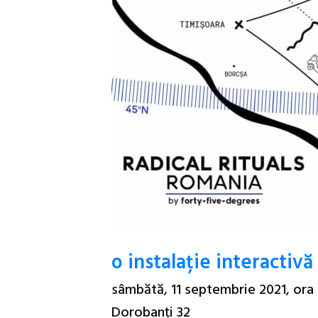
o instalație interactivă
sâmbătă, 11 septembrie 2021, ora 1
Dorobanți 32