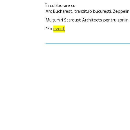
În colaborare cu:
Arc Bucharest, tranzit.ro bucurești, Zeppelin
Mulțumiri Stardust Architects pentru sprijin.
*Fb
event