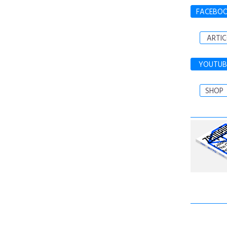
FACEBO
ARTIC
YOUTUB
SHOP