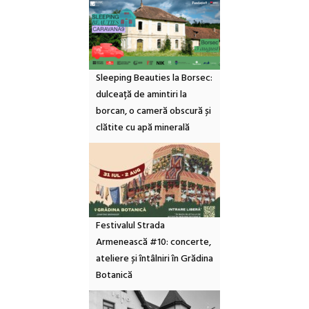
Sleeping Beauties la Borsec:
dulceață de amintiri la
borcan, o cameră obscură și
clătite cu apă minerală
Festivalul Strada
Armenească #10: concerte,
ateliere și întâlniri în Grădina
Botanică