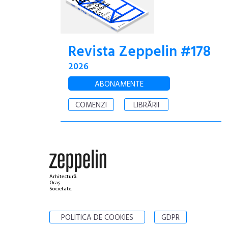
Revista Zeppelin #178
2026
ABONAMENTE
COMENZI
LIBRĂRII
Arhitectură.
Oraș.
Societate.
POLITICA DE COOKIES
GDPR