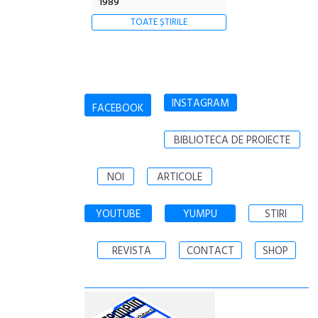
1989
TOATE ȘTIRILE
INSTAGRAM
FACEBOOK
BIBLIOTECA DE PROIECTE
NOI
ARTICOLE
YOUTUBE
YUMPU
STIRI
REVISTA
CONTACT
SHOP