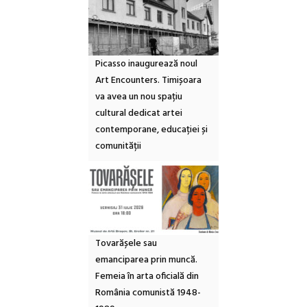
Picasso inaugurează noul
Art Encounters. Timișoara
va avea un nou spațiu
cultural dedicat artei
contemporane, educației și
comunității
Tovarășele sau
emanciparea prin muncă.
Femeia în arta oficială din
România comunistă 1948-