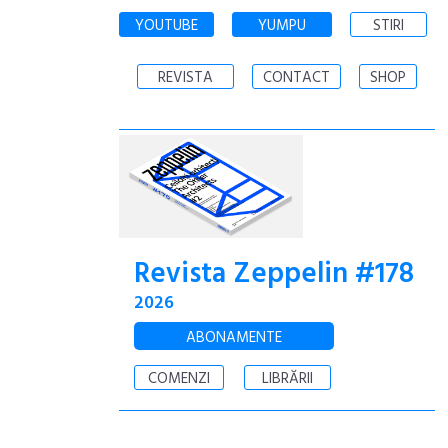
YOUTUBE
YUMPU
STIRI
REVISTA
CONTACT
SHOP
Revista Zeppelin #178
2026
ABONAMENTE
COMENZI
LIBRĂRII