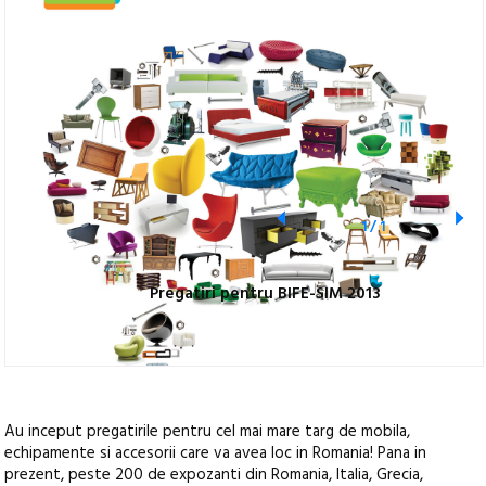
1
/
1
Pregatiri pentru BIFE-SIM 2013
Au inceput pregatirile pentru cel mai mare targ de mobila,
echipamente si accesorii care va avea loc in Romania! Pana in
prezent, peste 200 de expozanti din Romania, Italia, Grecia,