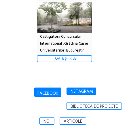
Câștigătorii Concursului
Internațional „Grădina Casei
Universitarilor, București”
TOATE ȘTIRILE
INSTAGRAM
FACEBOOK
BIBLIOTECA DE PROIECTE
NOI
ARTICOLE