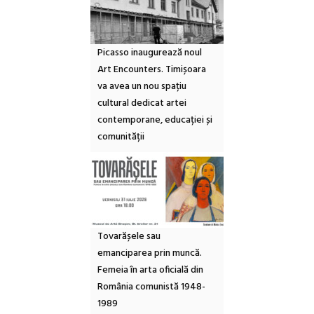
Picasso inaugurează noul
Art Encounters. Timișoara
va avea un nou spațiu
cultural dedicat artei
contemporane, educației și
comunității
Tovarășele sau
emanciparea prin muncă.
Femeia în arta oficială din
România comunistă 1948-
1989