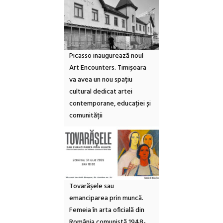
Picasso inaugurează noul
Art Encounters. Timișoara
va avea un nou spațiu
cultural dedicat artei
contemporane, educației și
comunității
Tovarășele sau
emanciparea prin muncă.
Femeia în arta oficială din
România comunistă 1948-