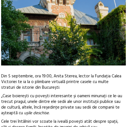
Din 5 septembrie, ora 19:00, Anita Sterea, lector la Fundația Calea
Victoriei te ia la o plimbare virtuală printre casele cu multe
straturi de istorie din București:
„Case boiereşti cu poveşti interesante şi oameni minunaţi ce le-au
trecut pragul, unele dintre ele sedii ale unor instituţii publice sau
de cultură, altele, încă reşedinţe private sau sedii de companii te
așteaptă cu
ușile deschise
.
Cele trei întâlniri vor scoate la iveală povești atât despre spații,