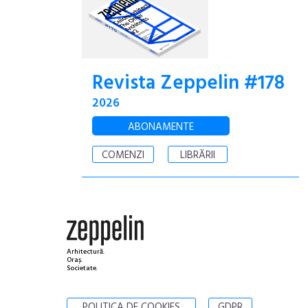
Revista Zeppelin #178
2026
ABONAMENTE
COMENZI
LIBRĂRII
Arhitectură.
Oraș.
Societate.
POLITICA DE COOKIES
GDPR