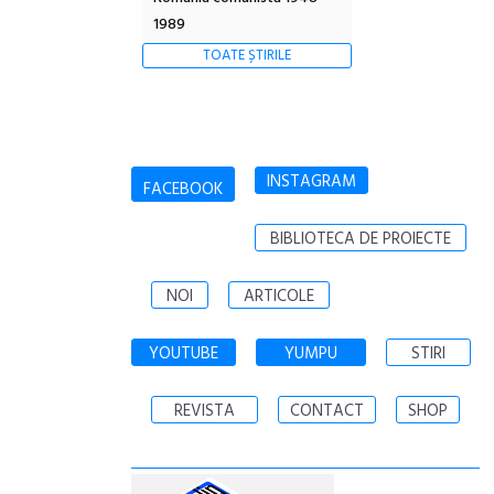
1989
TOATE ȘTIRILE
INSTAGRAM
FACEBOOK
BIBLIOTECA DE PROIECTE
NOI
ARTICOLE
YOUTUBE
YUMPU
STIRI
REVISTA
CONTACT
SHOP