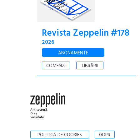
Revista Zeppelin #178
2026
ABONAMENTE
COMENZI
LIBRĂRII
Arhitectură.
Oraș.
Societate.
POLITICA DE COOKIES
GDPR