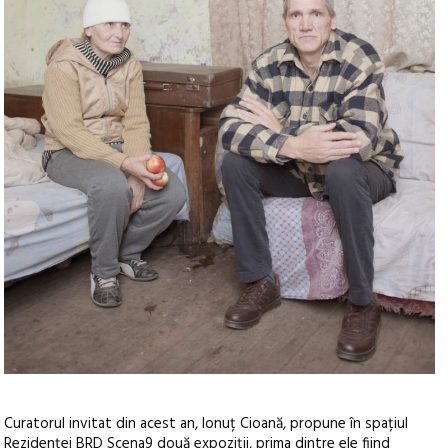
Curatorul invitat din acest an, Ionuț Cioană, propune în spațiul
Rezidenței BRD Scena9 două expoziții, prima dintre ele fiind