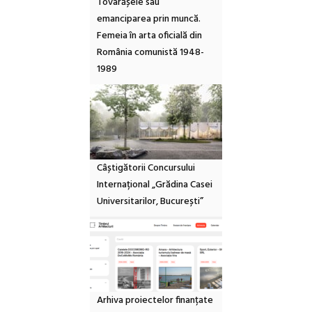
Tovarășele sau
emanciparea prin muncă.
Femeia în arta oficială din
România comunistă 1948-
1989
Câștigătorii Concursului
Internațional „Grădina Casei
Universitarilor, București”
Arhiva proiectelor finanțate