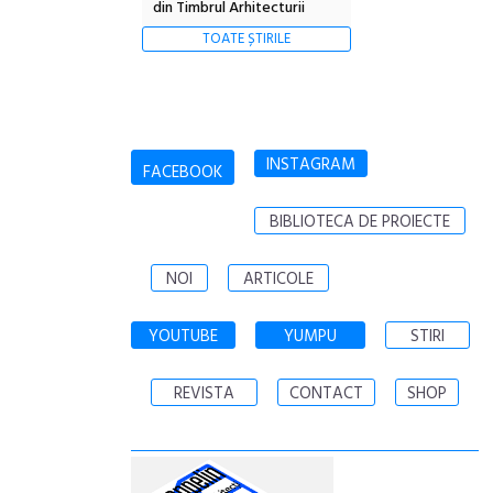
din Timbrul Arhitecturii
TOATE ȘTIRILE
INSTAGRAM
FACEBOOK
BIBLIOTECA DE PROIECTE
NOI
ARTICOLE
YOUTUBE
YUMPU
STIRI
REVISTA
CONTACT
SHOP