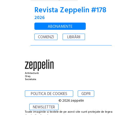
Revista Zeppelin #178
2026
ABONAMENTE
COMENZI
LIBRĂRII
Arhitectură.
Oraș.
Societate.
POLITICA DE COOKIES
GDPR
© 2026 zeppelin
NEWSLETTER
Toate imaginile si textele de pe acest site sunt protejate de legea