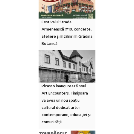
Festivalul Strada
Armenească #10: concerte,
ateliere și întâlniri în Grădina
Botanică
Picasso inaugurează noul
Art Encounters. Timișoara
va avea un nou spațiu
cultural dedicat artei
contemporane, educației și
comunității