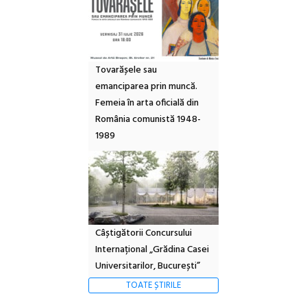
Tovarășele sau
emanciparea prin muncă.
Femeia în arta oficială din
România comunistă 1948-
1989
Câștigătorii Concursului
Internațional „Grădina Casei
Universitarilor, București”
TOATE ȘTIRILE