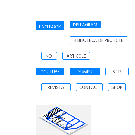
INSTAGRAM
FACEBOOK
BIBLIOTECA DE PROIECTE
NOI
ARTICOLE
YOUTUBE
YUMPU
STIRI
REVISTA
CONTACT
SHOP