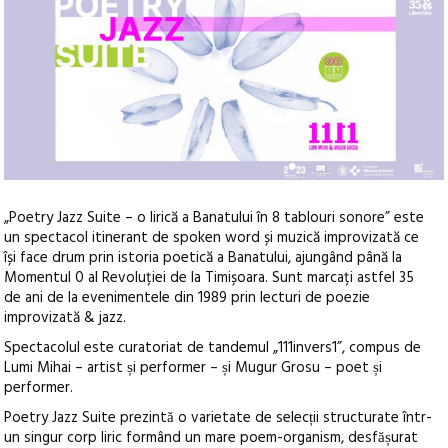
„Poetry Jazz Suite – o lirică a Banatului în 8 tablouri sonore” este
un spectacol itinerant de spoken word și muzică improvizată ce
își face drum prin istoria poetică a Banatului, ajungând până la
Momentul 0 al Revoluției de la Timișoara. Sunt marcați astfel 35
de ani de la evenimentele din 1989 prin lecturi de poezie
improvizată & jazz.
Spectacolul este curatoriat de tandemul „111invers1”, compus de
Lumi Mihai – artist și performer – și Mugur Grosu – poet și
performer.
Poetry Jazz Suite prezintă o varietate de selecții structurate într-
un singur corp liric formând un mare poem-organism, desfășurat