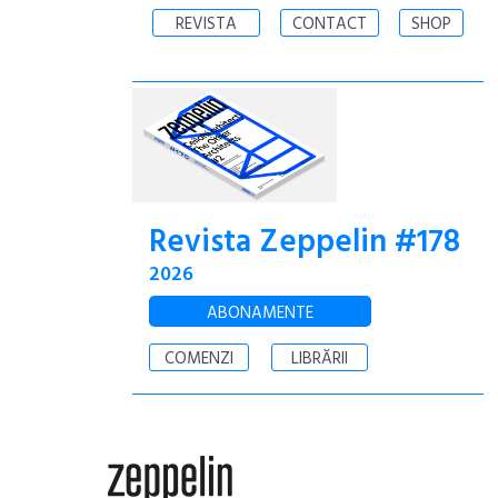
REVISTA
CONTACT
SHOP
Revista Zeppelin #178
2026
ABONAMENTE
COMENZI
LIBRĂRII