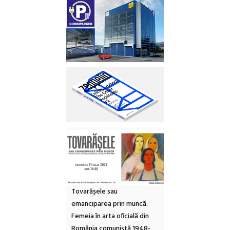
Tovarășele sau
emanciparea prin muncă.
Femeia în arta oficială din
România comunistă 1948-