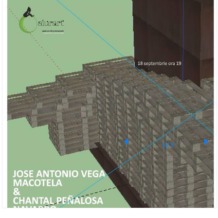
1
/
1