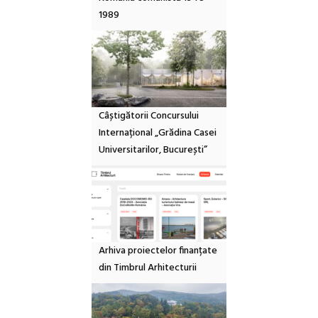
1989
Câștigătorii Concursului
Internațional „Grădina Casei
Universitarilor, București”
Arhiva proiectelor finanțate
din Timbrul Arhitecturii