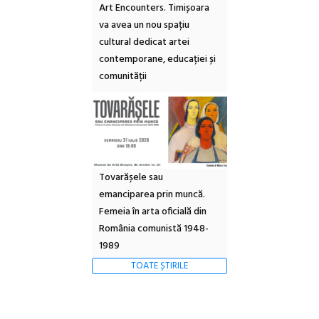
Art Encounters. Timișoara
va avea un nou spațiu
cultural dedicat artei
contemporane, educației și
comunității
Tovarășele sau
emanciparea prin muncă.
Femeia în arta oficială din
România comunistă 1948-
1989
TOATE ȘTIRILE