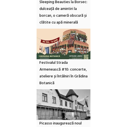
Sleeping Beauties la Borsec:
dulceață de amintiri la
borcan, o cameră obscură și
clătite cu apă minerală
Festivalul Strada
Armenească #10: concerte,
ateliere și întâlniri în Grădina
Botanică
Picasso inaugurează noul