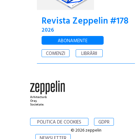
Revista Zeppelin #178
2026
ABONAMENTE
COMENZI
LIBRĂRII
Arhitectură.
Oraș.
Societate.
POLITICA DE COOKIES
GDPR
© 2026 zeppelin
NEWSLETTER