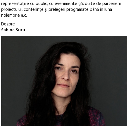
reprezentațiile cu public, cu evenimente găzduite de partenerii
proiectului, conferințe și prelegeri programate până în luna
noiembrie a.c.
Despre
Sabina Suru