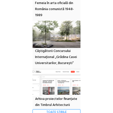
Femeia în arta oficială din
România comunistă 1948-
1989
Câștigătorii Concursului
Internațional „Grădina Casei
Universitarilor, București”
Arhiva proiectelor finanțate
din Timbrul Arhitecturii
TOATE ȘTIRILE