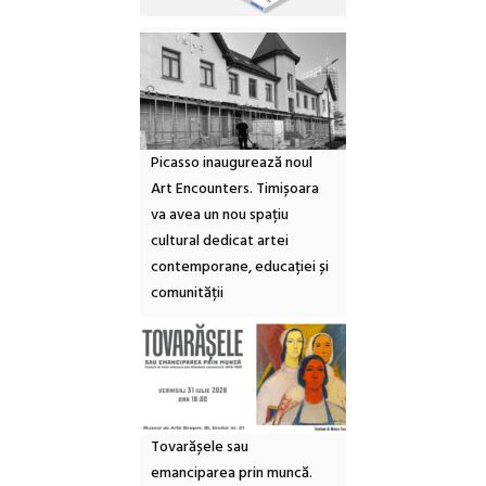
Picasso inaugurează noul
Art Encounters. Timișoara
va avea un nou spațiu
cultural dedicat artei
contemporane, educației și
comunității
Tovarășele sau
emanciparea prin muncă.