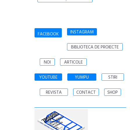
INSTAGRAM
FACEBOOK
BIBLIOTECA DE PROIECTE
NOI
ARTICOLE
YOUTUBE
YUMPU
STIRI
REVISTA
CONTACT
SHOP