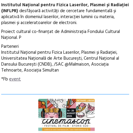
Institutul Național pentru Fizica Laserilor, Plasmei și Radiației
(INFLPR)
desfăşoară activităţi de cercetare fundamentală şi
aplicativă în domeniul laserilor, interacţiei luminii cu materia,
plasmei şi acceleratoarelor de electroni.
Proiect cultural co-finanţat de Administraţia Fondului Cultural
Naţional. P
Parteneri
Institutul Național pentru Fizica Laserilor, Plasmei și Radiației,
Universitatea Națională de Arte București, Centrul Național al
Dansului București (CNDB), /SAC @Malmaison, Asociația
Tehnoarte, Asociația Simultan
*Fb
event