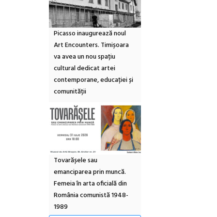
Picasso inaugurează noul
Art Encounters. Timișoara
va avea un nou spațiu
cultural dedicat artei
contemporane, educației și
comunității
Tovarășele sau
emanciparea prin muncă.
Femeia în arta oficială din
România comunistă 1948-
1989