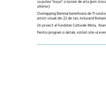
va putea “insusi” o lucrare de arta (prin stoc
ulterior).
Overlapping Biennial beneficiaza de 11 curator
artisti vizuali din 22 de tari, incluzand Romani
Un proiect al Fundatiei Culturale Meta, finant
Pentru program si detalii, vizitati site-ul ev