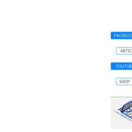
FACEBO
ARTIC
YOUTUB
SHOP