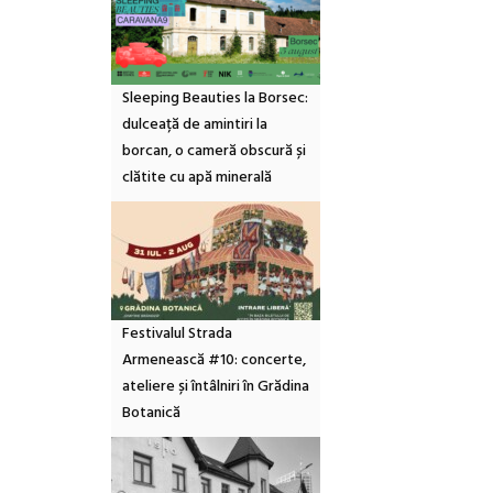
Sleeping Beauties la Borsec:
dulceață de amintiri la
borcan, o cameră obscură și
clătite cu apă minerală
Festivalul Strada
Armenească #10: concerte,
ateliere și întâlniri în Grădina
Botanică