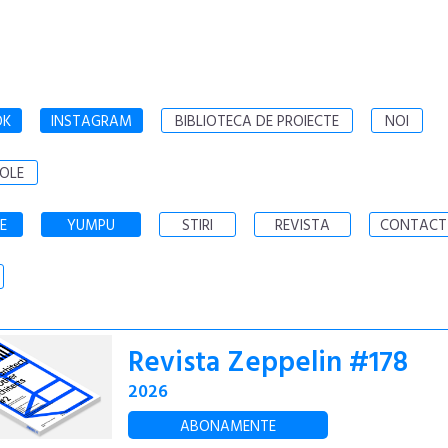
OK
INSTAGRAM
BIBLIOTECA DE PROIECTE
NOI
OLE
E
YUMPU
STIRI
REVISTA
CONTACT
Revista Zeppelin #178
2026
ABONAMENTE