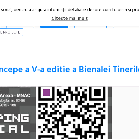
rsonal, pentru a asigura informaţii detaliate despre cum folosim şi pr
Citeste mai mult
ARTICOLE
STIRI
REVISTA PRINT
CONTACT
E PROIECTE
ncepe a V-a editie a Bienalei Tineril