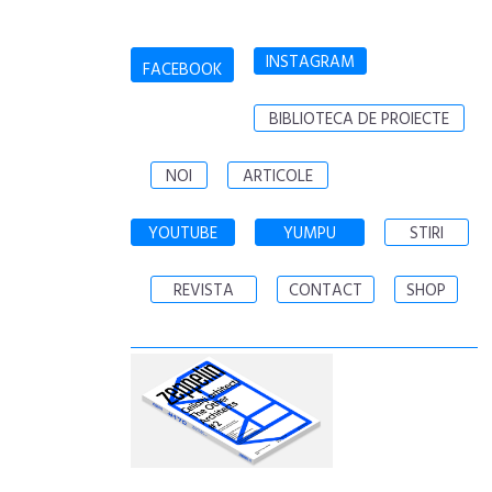
INSTAGRAM
FACEBOOK
BIBLIOTECA DE PROIECTE
NOI
ARTICOLE
YOUTUBE
YUMPU
STIRI
REVISTA
CONTACT
SHOP