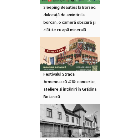
Sleeping Beauties la Borsec:
dulceață de amintiri la
borcan, o cameră obscură și
clătite cu apă minerală
Festivalul Strada
Armenească #10: concerte,
ateliere și întâlniri în Grădina
Botanică