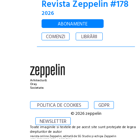
Revista Zeppelin #178
2026
ABONAMENTE
COMENZI
LIBRĂRII
Arhitectură.
Oraș.
Societate.
POLITICA DE COOKIES
GDPR
© 2026 zeppelin
NEWSLETTER
Toate imaginile si textele de pe acest site sunt protejate de legea
drepturilor de autor
revista online Zeppelin, editată de SG Studio și echipa Zeppelin