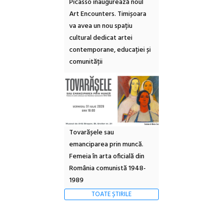
Picasso inaugurează noul
Art Encounters. Timișoara
va avea un nou spațiu
cultural dedicat artei
contemporane, educației și
comunității
Tovarășele sau
emanciparea prin muncă.
Femeia în arta oficială din
România comunistă 1948-
1989
TOATE ȘTIRILE