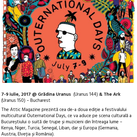
7-9 iulie, 2017 @ Grădina Uranus
(Uranus 144)
& The Ark
(Uranus 150) – Bucharest
The Attic Magazine prezintă cea de-a doua ediție a festivalului
multicultural Outernational Days, ce va aduce pe scena culturală a
Bucureștiului o suită de trupe și muzicieni din întreaga lume –
Kenya, Niger, Turcia, Senegal, Liban, dar și Europa (Germania,
Austria, Elveția și România).