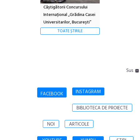
Câștigătorii Concursului
Internațional „Grădina Casei
Universitarilor, București”
TOATE ȘTIRILE
Sus
INSTAGRAM
FACEBOOK
BIBLIOTECA DE PROIECTE
NOI
ARTICOLE