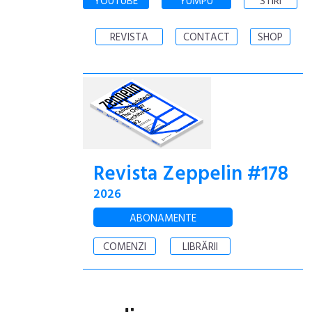
YOUTUBE
YUMPU
STIRI
REVISTA
CONTACT
SHOP
Revista Zeppelin #178
2026
ABONAMENTE
COMENZI
LIBRĂRII