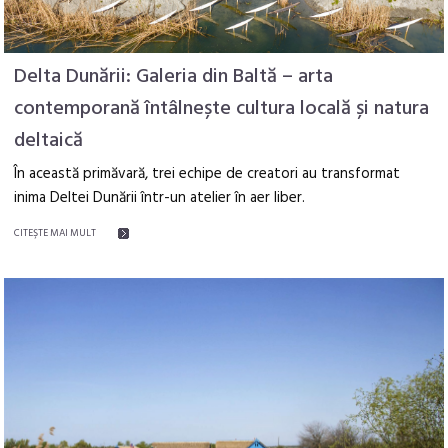
Delta Dunării: Galeria din Baltă – arta
contemporană întâlnește cultura locală și natura
deltaică
În această primăvară, trei echipe de creatori au transformat
inima Deltei Dunării într-un atelier în aer liber.
CITEŞTE MAI MULT