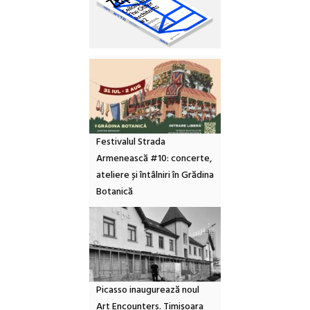
Festivalul Strada
Armenească #10: concerte,
ateliere și întâlniri în Grădina
Botanică
Picasso inaugurează noul
Art Encounters. Timișoara