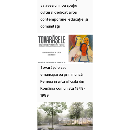
va avea un nou spațiu
cultural dedicat artei
contemporane, educației și
comunității
Tovarășele sau
emanciparea prin muncă.
Femeia în arta oficială din
România comunistă 1948-
1989