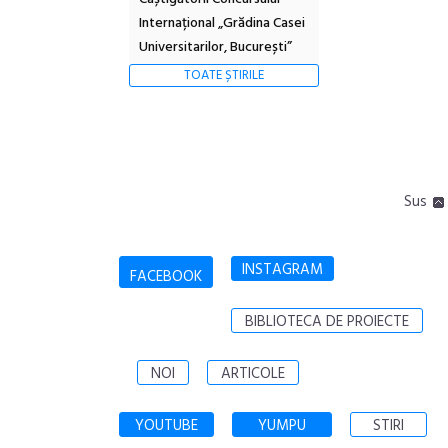
Internațional „Grădina Casei
Universitarilor, București”
TOATE ȘTIRILE
Sus
INSTAGRAM
FACEBOOK
BIBLIOTECA DE PROIECTE
NOI
ARTICOLE
YOUTUBE
YUMPU
STIRI