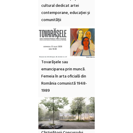
cultural dedicat artei
contemporane, educației și
comunității
Tovarășele sau
emanciparea prin muncă.
Femeia în arta oficială din
România comunistă 1948-
1989
Câștigătorii Concursului