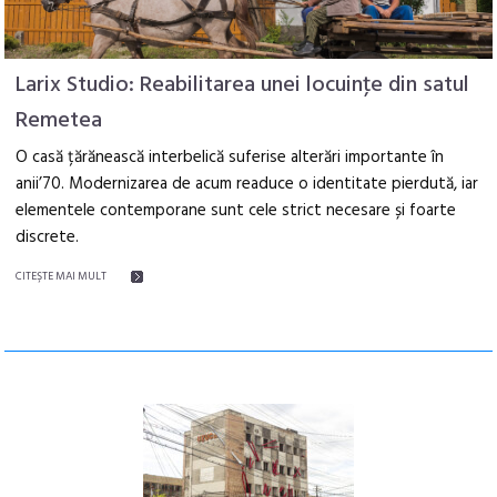
Larix Studio: Reabilitarea unei locuinţe din satul
Remetea
O casă țărănească interbelică suferise alterări importante în
anii’70. Modernizarea de acum readuce o identitate pierdută, iar
elementele contemporane sunt cele strict necesare și foarte
discrete.
CITEŞTE MAI MULT