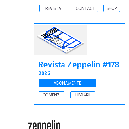
REVISTA
CONTACT
SHOP
Revista Zeppelin #178
2026
ABONAMENTE
COMENZI
LIBRĂRII