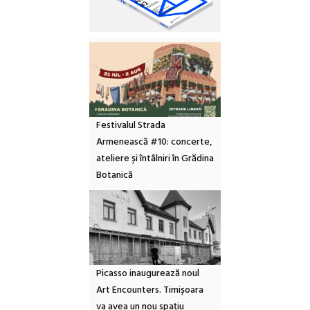
Festivalul Strada
Armenească #10: concerte,
ateliere și întâlniri în Grădina
Botanică
Picasso inaugurează noul
Art Encounters. Timișoara
va avea un nou spațiu