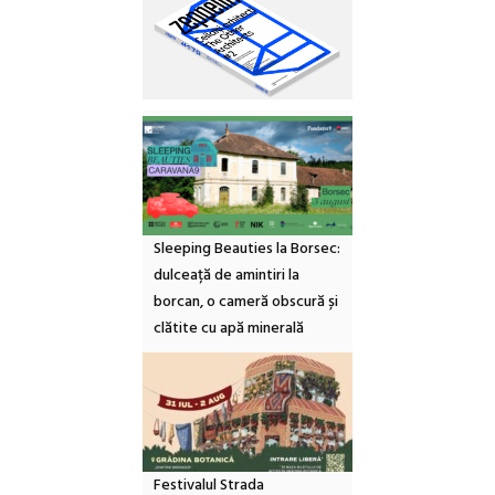
Sleeping Beauties la Borsec:
dulceață de amintiri la
borcan, o cameră obscură și
clătite cu apă minerală
Festivalul Strada