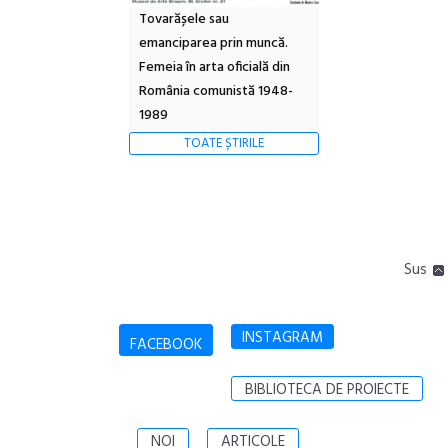
Tovarășele sau
emanciparea prin muncă.
Femeia în arta oficială din
România comunistă 1948-
1989
TOATE ȘTIRILE
Sus
INSTAGRAM
FACEBOOK
BIBLIOTECA DE PROIECTE
NOI
ARTICOLE