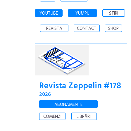
YOUTUBE
YUMPU
STIRI
REVISTA
CONTACT
SHOP
Revista Zeppelin #178
2026
ABONAMENTE
COMENZI
LIBRĂRII