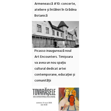
Armenească #10: concerte,
ateliere și întâlniri în Grădina
Botanică
Picasso inaugurează noul
Art Encounters. Timișoara
va avea un nou spațiu
cultural dedicat artei
contemporane, educației și
comunității