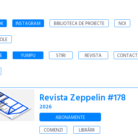
OK
INSTAGRAM
BIBLIOTECA DE PROIECTE
NOI
OLE
E
YUMPU
STIRI
REVISTA
CONTACT
Revista Zeppelin #178
2026
ABONAMENTE
COMENZI
LIBRĂRII