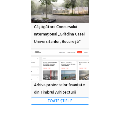
Câștigătorii Concursului
Internațional „Grădina Casei
Universitarilor, București”
Arhiva proiectelor finanțate
din Timbrul Arhitecturii
TOATE ȘTIRILE