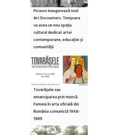
Picasso inaugurează noul
Art Encounters. Timișoara
va avea un nou spațiu
cultural dedicat artei
contemporane, educației și
comunității
Tovarășele sau
emanciparea prin muncă.
Femeia în arta oficială din
România comunistă 1948-
1989