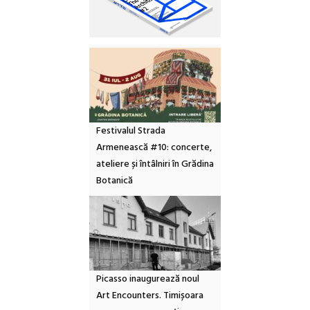
Festivalul Strada
Armenească #10: concerte,
ateliere și întâlniri în Grădina
Botanică
Picasso inaugurează noul
Art Encounters. Timișoara