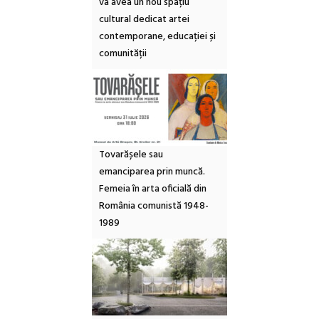
va avea un nou spațiu
cultural dedicat artei
contemporane, educației și
comunității
Tovarășele sau
emanciparea prin muncă.
Femeia în arta oficială din
România comunistă 1948-
1989