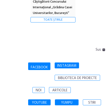
Câștigătorii Concursului
Internațional „Grădina Casei
Universitarilor, București”
TOATE ȘTIRILE
Sus
INSTAGRAM
FACEBOOK
BIBLIOTECA DE PROIECTE
NOI
ARTICOLE
YOUTUBE
YUMPU
STIRI