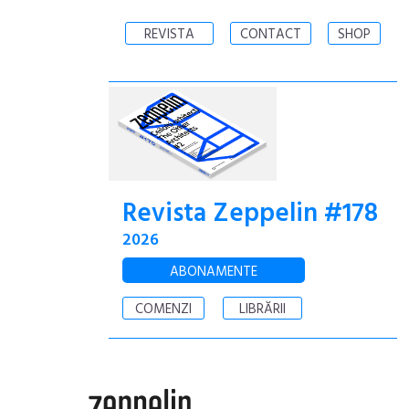
REVISTA
CONTACT
SHOP
Revista Zeppelin #178
2026
ABONAMENTE
COMENZI
LIBRĂRII