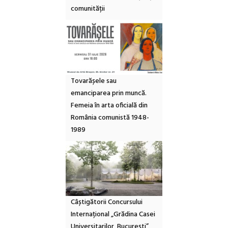
comunității
Tovarășele sau
emanciparea prin muncă.
Femeia în arta oficială din
România comunistă 1948-
1989
Câștigătorii Concursului
Internațional „Grădina Casei
Universitarilor, București”