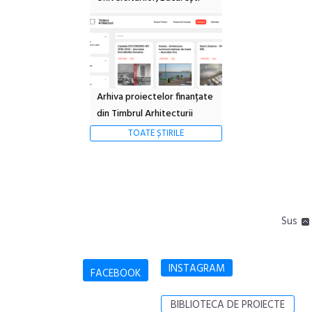
Arhiva proiectelor finanțate
din Timbrul Arhitecturii
TOATE ȘTIRILE
Sus
INSTAGRAM
FACEBOOK
BIBLIOTECA DE PROIECTE