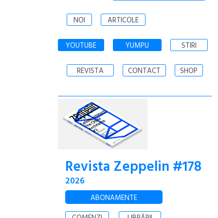
NOI
ARTICOLE
YOUTUBE
YUMPU
STIRI
REVISTA
CONTACT
SHOP
Revista Zeppelin #178
2026
ABONAMENTE
COMENZI
LIBRĂRII