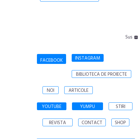
Sus
INSTAGRAM
FACEBOOK
BIBLIOTECA DE PROIECTE
NOI
ARTICOLE
YOUTUBE
YUMPU
STIRI
REVISTA
CONTACT
SHOP