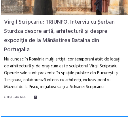
Virgil Scripcariu: TRIUNFO. Interviu cu Șerban
Sturdza despre artă, arhitectură și despre
expoziția de la Mânăstirea Batalha din
Portugalia
Nu cunosc în România mulți artiști contemporani atât de legați
de arhitectură și de oraș cum este sculptorul Virgil Scripcariu.
Operele sale sunt prezente în spațiile publice din București și
Timișoara, colaborează intens cu arhitecți, inclusiv pentru
Muzeul de la Piscu, inițiativa sa și a Adrianei Scripcariu.
CITEŞTE MAI MULT