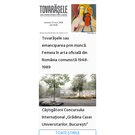
Tovarășele sau
emanciparea prin muncă.
Femeia în arta oficială din
România comunistă 1948-
1989
Câștigătorii Concursului
Internațional „Grădina Casei
Universitarilor, București”
TOATE ȘTIRILE