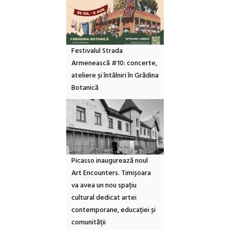
Festivalul Strada
Armenească #10: concerte,
ateliere și întâlniri în Grădina
Botanică
Picasso inaugurează noul
Art Encounters. Timișoara
va avea un nou spațiu
cultural dedicat artei
contemporane, educației și
comunității