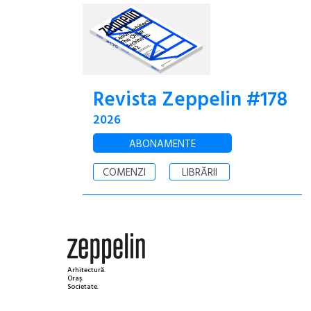
Revista Zeppelin #178
2026
ABONAMENTE
COMENZI
LIBRĂRII
Arhitectură.
Oraș.
Societate.