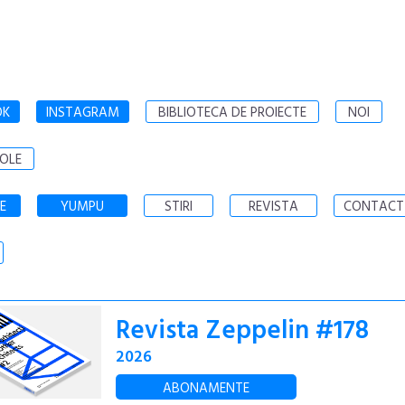
OK
INSTAGRAM
BIBLIOTECA DE PROIECTE
NOI
OLE
E
YUMPU
STIRI
REVISTA
CONTACT
Revista Zeppelin #178
2026
ABONAMENTE