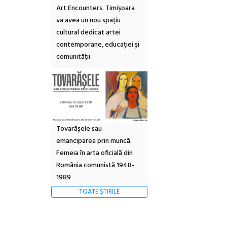
Art Encounters. Timișoara
va avea un nou spațiu
cultural dedicat artei
contemporane, educației și
comunității
Tovarășele sau
emanciparea prin muncă.
Femeia în arta oficială din
România comunistă 1948-
1989
TOATE ȘTIRILE