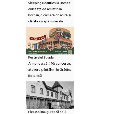
Sleeping Beauties la Borsec:
dulceață de amintiri la
borcan, o cameră obscură și
clătite cu apă minerală
Festivalul Strada
Armenească #10: concerte,
ateliere și întâlniri în Grădina
Botanică
Picasso inaugurează noul