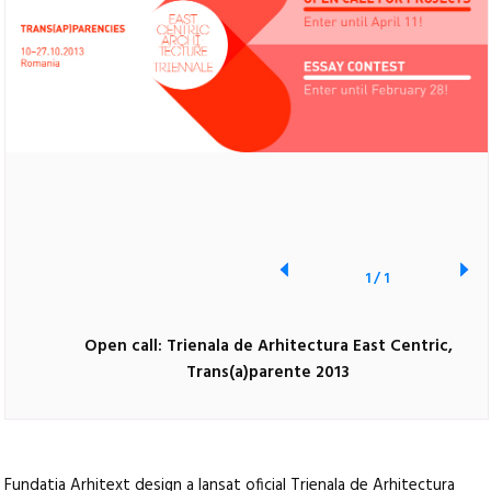
1
/
1
Open call: Trienala de Arhitectura East Centric,
Trans(a)parente 2013
Fundatia Arhitext design a lansat oficial Trienala de Arhitectura