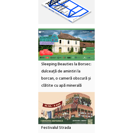
Sleeping Beauties la Borsec:
dulceață de amintiri la
borcan, o cameră obscură și
clătite cu apă minerală
Festivalul Strada