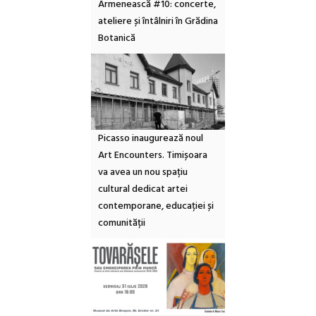
Armenească #10: concerte,
ateliere și întâlniri în Grădina
Botanică
Picasso inaugurează noul
Art Encounters. Timișoara
va avea un nou spațiu
cultural dedicat artei
contemporane, educației și
comunității