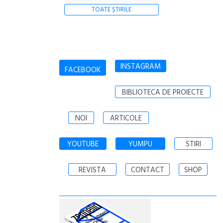
TOATE ȘTIRILE
INSTAGRAM
FACEBOOK
BIBLIOTECA DE PROIECTE
NOI
ARTICOLE
YOUTUBE
YUMPU
STIRI
REVISTA
CONTACT
SHOP