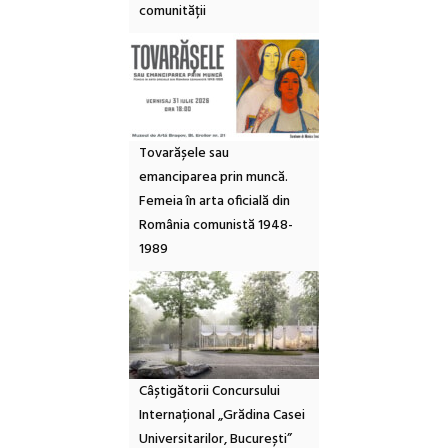
comunității
Tovarășele sau
emanciparea prin muncă.
Femeia în arta oficială din
România comunistă 1948-
1989
Câștigătorii Concursului
Internațional „Grădina Casei
Universitarilor, București”