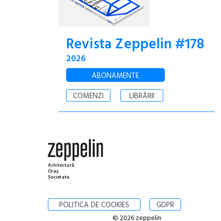
Revista Zeppelin #178
2026
ABONAMENTE
COMENZI
LIBRĂRII
Arhitectură.
Oraș.
Societate.
POLITICA DE COOKIES
GDPR
© 2026 zeppelin