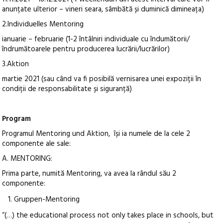
anunțate ulterior – vineri seara, sâmbătă și duminică dimineața)
2.Individuelles Mentoring
ianuarie – februarie (1-2 întâlniri individuale cu îndumătorii/
îndrumătoarele pentru producerea lucrării/lucrărilor)
3.Aktion
martie 2021 (sau când va fi posibilă vernisarea unei expoziții în
condiții de responsabilitate și siguranță)
Program
Programul Mentoring und Aktion, își ia numele de la cele 2
componente ale sale:
A. MENTORING:
Prima parte, numită Mentoring, va avea la rândul său 2
componente:
Gruppen-Mentoring
“(…) the educational process not only takes place in schools, but