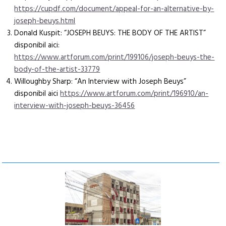
https://cupdf.com/document/appeal-for-an-alternative-by-
joseph-beuys.html
Donald Kuspit: “JOSEPH BEUYS: THE BODY OF THE ARTIST”
disponibil aici:
https://www.artforum.com/print/199106/joseph-beuys-the-
body-of-the-artist-33779
Willoughby Sharp: “An Interview with Joseph Beuys”
disponibil aici
https://www.artforum.com/print/196910/an-
interview-with-joseph-beuys-36456