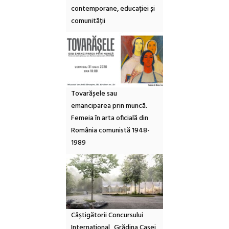
contemporane, educației și
comunității
Tovarășele sau
emanciparea prin muncă.
Femeia în arta oficială din
România comunistă 1948-
1989
Câștigătorii Concursului
Internațional „Grădina Casei