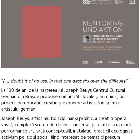
1
“
(…) doubt is of no use, in that one despairs over the difficulty.
”
La 100 de ani de la nașterea lui Joseph Beuys Centrul Cultural
German din Brașov propune comunității locale și nu numai, un
proiect de educație, creație și expunere artistică în spiritul
artistului german.
Joseph Beuys, artist multidisciplinar și prolific, a creat o operă
vastă, complexă și greu de definit la intersecția dintre sculptură,
performance art, artă conceptuală, instalație, practică ecologistă,
activism politic și social, fiind interesat de tematici precum