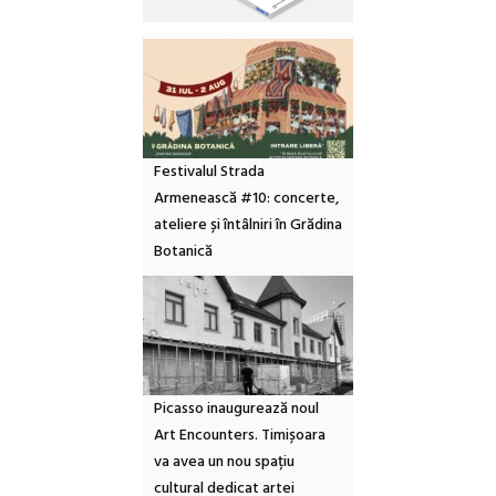
Festivalul Strada
Armenească #10: concerte,
ateliere și întâlniri în Grădina
Botanică
Picasso inaugurează noul
Art Encounters. Timișoara
va avea un nou spațiu
cultural dedicat artei