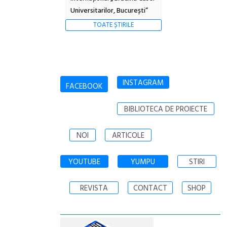
Universitarilor, București”
TOATE ȘTIRILE
INSTAGRAM
FACEBOOK
BIBLIOTECA DE PROIECTE
NOI
ARTICOLE
YOUTUBE
YUMPU
STIRI
REVISTA
CONTACT
SHOP