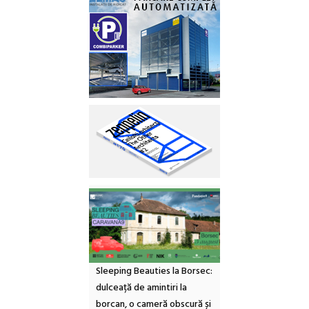
Sleeping Beauties la Borsec:
dulceață de amintiri la
borcan, o cameră obscură și