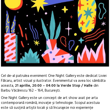
Cel de-al patrulea eveniment One Night Gallery este dedicat Liviei
Fălcaru, artist vizual și ilustrator. Evenimentul va avea loc sâmbăta
aceasta,
21 aprilie, 20:00 – 04:00 la Verde Stop / Halle
din
Barbu Văcărescu 162 – 164, București.
One Night Gallery este un concept de art show axat pe arta
contemporană română, inovație și tehnologie. Scopul acestuia
este să susțină artiștii locali și să încurajeze noi experiențe