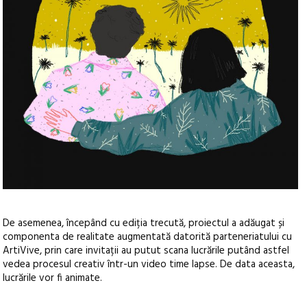
De asemenea, începând cu ediția trecută, proiectul a adăugat și
componenta de realitate augmentată datorită parteneriatului cu
ArtiVive, prin care invitații au putut scana lucrările putând astfel
vedea procesul creativ într-un video time lapse. De data aceasta,
lucrările vor fi animate.