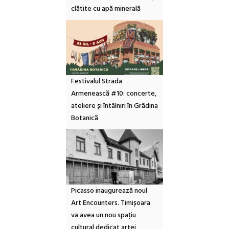
clătite cu apă minerală
Festivalul Strada
Armenească #10: concerte,
ateliere și întâlniri în Grădina
Botanică
Picasso inaugurează noul
Art Encounters. Timișoara
va avea un nou spațiu
cultural dedicat artei