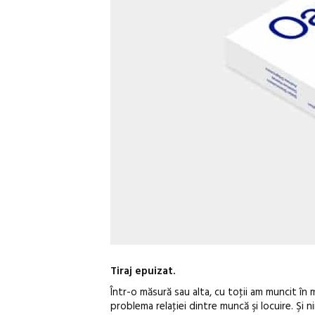
Tiraj epuizat.
Într-o măsură sau alta, cu toţii am muncit în
problema relaţiei dintre muncă şi locuire. Şi ni