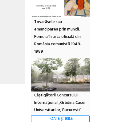
Tovarășele sau
emanciparea prin muncă.
Femeia în arta oficială din
România comunistă 1948-
1989
Câștigătorii Concursului
Internațional „Grădina Casei
Universitarilor, București”
TOATE ȘTIRILE