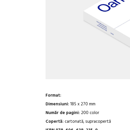
Format:
Dimensiuni:
185 x 270 mm
Număr de pagini:
200 color
Copertă:
cartonată, supracopertă