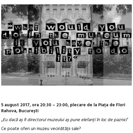
5 august 2017, ora 20:30 – 23:00, plecare de la Piața de Flori
Rahova, București
„
Eu dacă aș fi directorul muzeului aș pune elefanți în loc de paznici
”
Ce poate oferi un muzeu vecinătății sale?