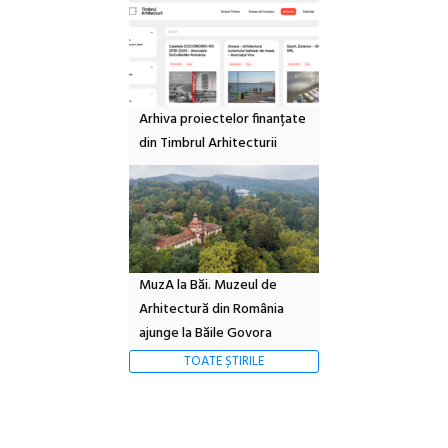
Arhiva proiectelor finanțate
din Timbrul Arhitecturii
MuzA la Băi. Muzeul de
Arhitectură din România
ajunge la Băile Govora
TOATE ȘTIRILE