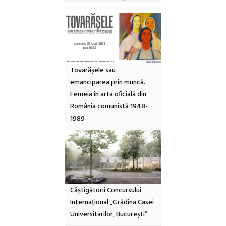
Tovarășele sau
emanciparea prin muncă.
Femeia în arta oficială din
România comunistă 1948-
1989
Câștigătorii Concursului
Internațional „Grădina Casei
Universitarilor, București”