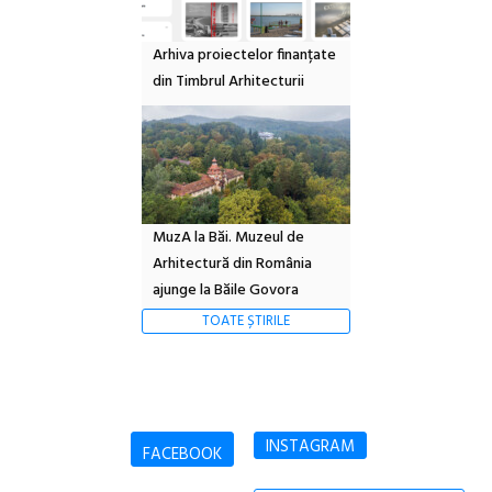
Arhiva proiectelor finanțate
din Timbrul Arhitecturii
MuzA la Băi. Muzeul de
Arhitectură din România
ajunge la Băile Govora
TOATE ȘTIRILE
INSTAGRAM
FACEBOOK