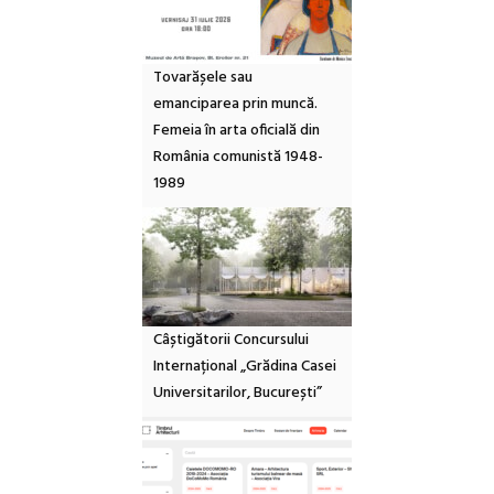
Tovarășele sau
emanciparea prin muncă.
Femeia în arta oficială din
România comunistă 1948-
1989
Câștigătorii Concursului
Internațional „Grădina Casei
Universitarilor, București”