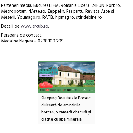
Parteneri media: Bucuresti FM, Romania Libera, 24FUN, Port.ro,
Metropotam, 4Arte.ro, Zeppelin, Paspartu, Revista Arte si
Meserii, Youmago.ro, RATB, hipmag.ro, stiridebine.ro.
Detalii pe
www.arcub.ro
.
Persoana de contact:
Madalina Negrea – 0728.100.209
ul Cinemascop
Sleeping Beauties la Borsec:
Festivalul Strada
 Eforie Sud cu a IX-a
dulceață de amintiri la
Armenească #10: c
borcan, o cameră obscură și
ateliere și întâlniri 
clătite cu apă minerală
Botanică