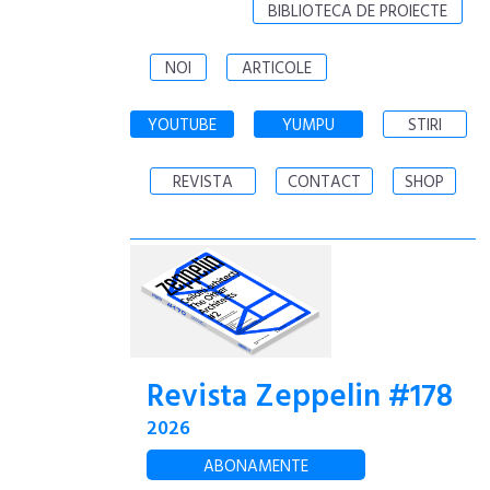
BIBLIOTECA DE PROIECTE
NOI
ARTICOLE
YOUTUBE
YUMPU
STIRI
REVISTA
CONTACT
SHOP
Revista Zeppelin #178
2026
ABONAMENTE