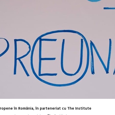
ropene în România, în parteneriat cu The Institute