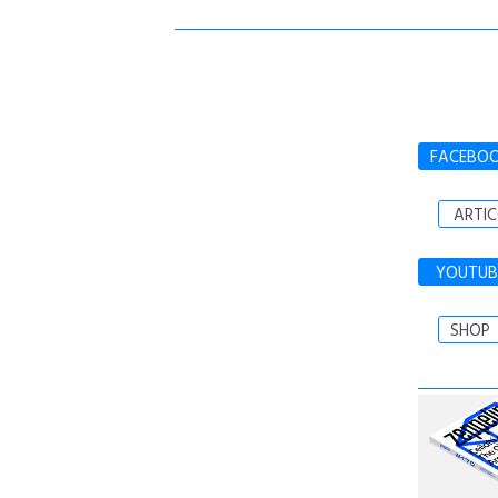
FACEBO
ARTIC
YOUTUB
SHOP