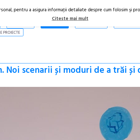
rsonal, pentru a asigura informaţii detaliate despre cum folosim şi pr
Citeste mai mult
ARTICOLE
STIRI
REVISTA PRINT
CONTACT
E PROIECTE
Noi scenarii și moduri de a trăi și