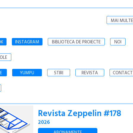
MAI MULTE
OK
INSTAGRAM
BIBLIOTECA DE PROIECTE
NOI
OLE
E
YUMPU
STIRI
REVISTA
CONTACT
Revista Zeppelin #178
2026
ABONAMENTE