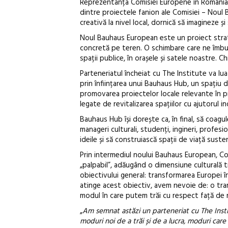
Reprezentanța Comisiei Europene în România
dintre proiectele fanion ale Comisiei – Noul 
creativă la nivel local, dornică să imagineze și
Noul Bauhaus European este un proiect strat
concretă pe teren. O schimbare care ne îmbunăt
spații publice, în orașele și satele noastre. C
Parteneriatul încheiat cu The Institute va lua
prin înființarea unui Bauhaus Hub, un spațiu d
promovarea proiectelor locale relevante în p
legate de revitalizarea spațiilor cu ajutorul in
Bauhaus Hub își dorește ca, în final, să coagul
manageri culturali, studenți, ingineri, profesi
ideile și să construiască spații de viață suste
Prin intermediul noului Bauhaus European, Co
„palpabil”, adăugând o dimensiune culturală 
obiectivului general: transformarea Europei 
atinge acest obiectiv, avem nevoie de: o tran
modul în care putem trăi cu respect față de 
„
Am semnat astăzi un parteneriat cu The Inst
moduri noi de a trăi și de a lucra, moduri car