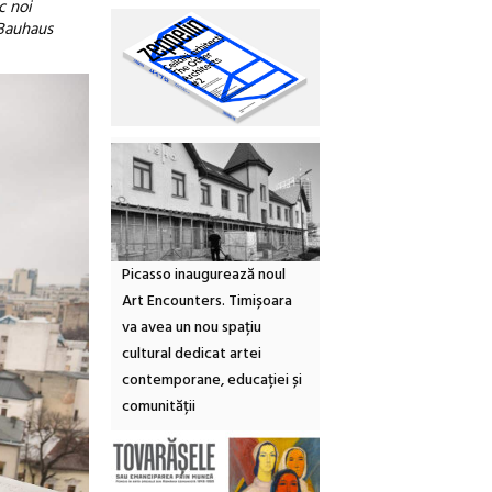
c noi
 Bauhaus
Picasso inaugurează noul
Art Encounters. Timișoara
va avea un nou spațiu
cultural dedicat artei
contemporane, educației și
comunității