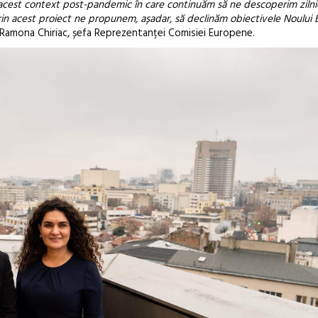
 acest context post-pandemic în care continuăm să ne descoperim zilni
Prin acest proiect ne propunem, așadar, să declinăm obiectivele Noului
 Ramona Chiriac, șefa Reprezentanței Comisiei Europene.