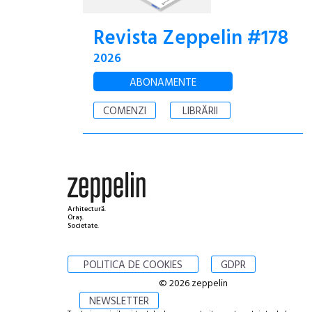
Revista Zeppelin #178
2026
ABONAMENTE
COMENZI
LIBRĂRII
Arhitectură.
Oraș.
Societate.
POLITICA DE COOKIES
GDPR
© 2026 zeppelin
NEWSLETTER