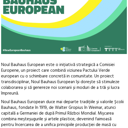
Noul Bauhaus European este o inițiativă strategică a Comisiei
Europene, un proiect care combină viziunea Pactului Verde
european cu o schimbare concretă in comunitate. Un proiect
transdisciplinar, Noul Bauhaus European își dorește să stimuleze
colaborarea și să genereze noi scenarii și moduri de a trăi și lucra
împreună.
Noul Bauhaus European duce mai departe tradițiile și valorile Școlii
Bauhaus, fondate în 1919, de Walter Gropius în Weimar, atunci
capitală a Germaniei de după Primul Război Mondial. Mișcarea
combina meșteșugurile și artele plastice, devenind faimoasă
pentru încercarea de a unifica principiile producției de masă cu