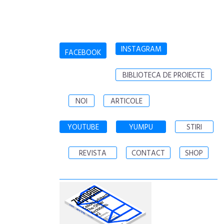
INSTAGRAM
FACEBOOK
BIBLIOTECA DE PROIECTE
NOI
ARTICOLE
YOUTUBE
YUMPU
STIRI
REVISTA
CONTACT
SHOP