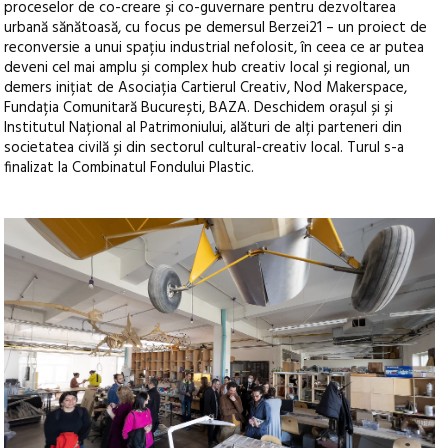
proceselor de co-creare și co-guvernare pentru dezvoltarea
urbană sănătoasă, cu focus pe demersul Berzei21 – un proiect de
reconversie a unui spațiu industrial nefolosit, în ceea ce ar putea
deveni cel mai amplu și complex hub creativ local și regional, un
demers inițiat de Asociația Cartierul Creativ, Nod Makerspace,
Fundația Comunitară București, BAZA. Deschidem orașul și și
Institutul Național al Patrimoniului, alături de alți parteneri din
societatea civilă și din sectorul cultural-creativ local. Turul s-a
finalizat la Combinatul Fondului Plastic.