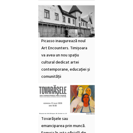
Picasso inaugurează noul
Art Encounters. Timișoara
va avea un nou spațiu
cultural dedicat artei
contemporane, educației și
comunității
Tovarășele sau
emanciparea prin muncă.