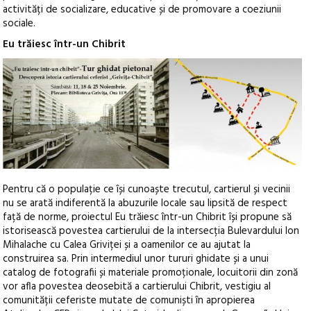
activități de socializare, educative și de promovare a coeziunii
sociale.
Eu trăiesc într-un Chibrit
Pentru că o populație ce își cunoaște trecutul, cartierul și vecinii
nu se arată indiferentă la abuzurile locale sau lipsită de respect
față de norme, proiectul Eu trăiesc într-un Chibrit își propune să
istorisească povestea cartierului de la intersecția Bulevardului Ion
Mihalache cu Calea Griviței și a oamenilor ce au ajutat la
construirea sa. Prin intermediul unor tururi ghidate și a unui
catalog de fotografii și materiale promoționale, locuitorii din zonă
vor afla povestea deosebită a cartierului Chibrit, vestigiu al
comunității ceferiste mutate de comuniști în apropierea