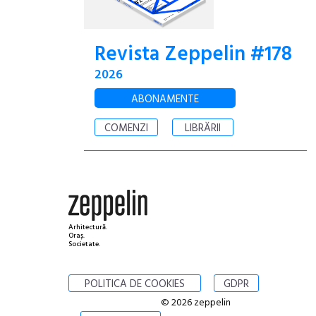
Revista Zeppelin #178
2026
ABONAMENTE
COMENZI
LIBRĂRII
Arhitectură.
Oraș.
Societate.
POLITICA DE COOKIES
GDPR
© 2026 zeppelin