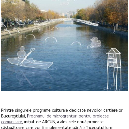
Printre singurele programe culturale dedicate nevoilor cartierelor
Bucureștiului,
Programul de microgranturi pentru proiecte
comunitare
, inițiat de ARCUB, a ales cele nouă proiecte
câștigătoare care vor fi implementate până la începutul lunii