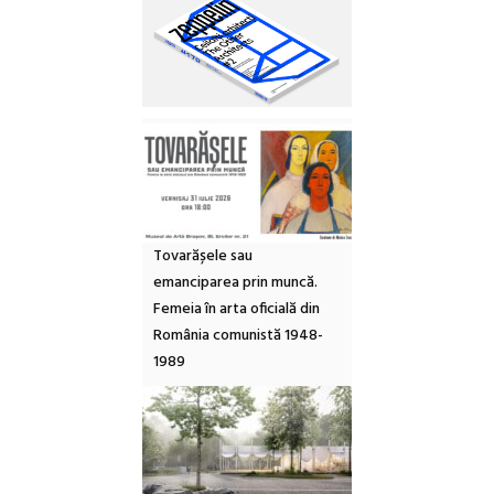
Tovarășele sau
emanciparea prin muncă.
Femeia în arta oficială din
România comunistă 1948-
1989