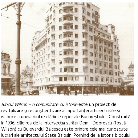
Blocul Wilson – o comunitate cu istorie
este un proiect de
revitalizare și reconștientizare a importanței arhitecturale și
istorice a uneia dintre clădirile reper ale Bucureștiului. Construită
în 1936, clădirea de la intersecția străzii Dem I. Dobrescu (fostă
Wilson) cu Bulevardul Bălcescu este printre cele mai cunoscute
lucrări ale arhitectului State Baloșin. Pornind de la istoria blocului