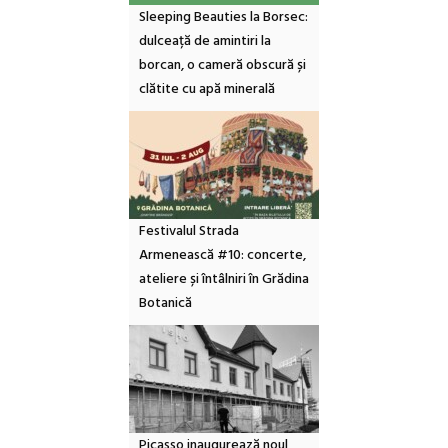
Sleeping Beauties la Borsec:
dulceață de amintiri la
borcan, o cameră obscură și
clătite cu apă minerală
Festivalul Strada
Armenească #10: concerte,
ateliere și întâlniri în Grădina
Botanică
Picasso inaugurează noul