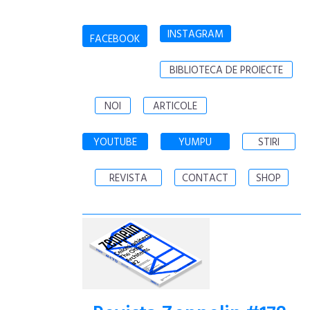
INSTAGRAM
FACEBOOK
BIBLIOTECA DE PROIECTE
NOI
ARTICOLE
YOUTUBE
YUMPU
STIRI
REVISTA
CONTACT
SHOP