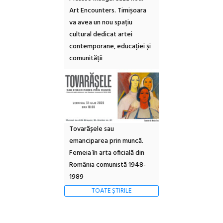
Art Encounters. Timișoara
va avea un nou spațiu
cultural dedicat artei
contemporane, educației și
comunității
Tovarășele sau
emanciparea prin muncă.
Femeia în arta oficială din
România comunistă 1948-
1989
TOATE ȘTIRILE