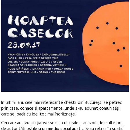
În ultimii ani, cele mai interesante chestii din București se petrec
prin case, conace și apartamente, unde s-au adunat comunități
care se joacă cu idei tot mai îndrăznețe.
Cei care au avut inițiative social-culturale s-au izbit de multe ori
de autorități ostile și un mediu social apatic. S-au retras în spațiul