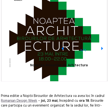
1
/
1
Noaptea Birourilor de Arhitectura
Prima editie a Noptii Birourilor de Arhitectura va avea loc în cadrul
Romanian Design Week
–
joi, 23 mai
, începând cu
ora 18
. Birourile
care participa cu un eveniment organizat fie la sediul lor, fie într-