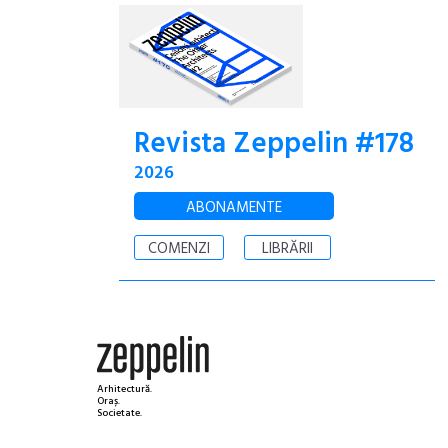
Revista Zeppelin #178
2026
ABONAMENTE
COMENZI
LIBRĂRII
Arhitectură.
Oraș.
Societate.