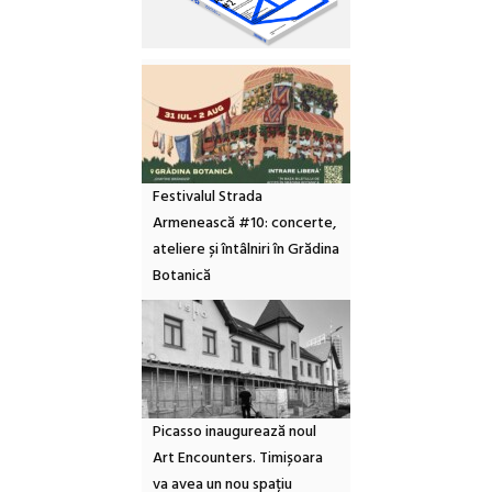
Festivalul Strada
Armenească #10: concerte,
ateliere și întâlniri în Grădina
Botanică
Picasso inaugurează noul
Art Encounters. Timișoara
va avea un nou spațiu