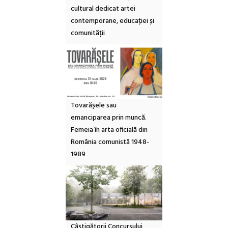
cultural dedicat artei
contemporane, educației și
comunității
Tovarășele sau
emanciparea prin muncă.
Femeia în arta oficială din
România comunistă 1948-
1989
Câștigătorii Concursului