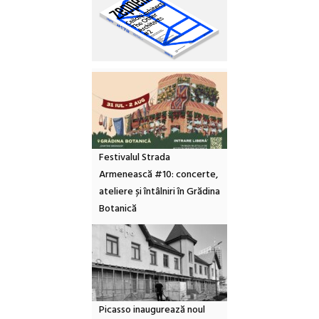
Festivalul Strada
Armenească #10: concerte,
ateliere și întâlniri în Grădina
Botanică
Picasso inaugurează noul