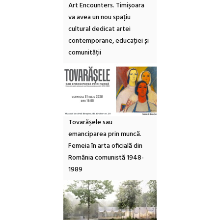
Art Encounters. Timișoara
va avea un nou spațiu
cultural dedicat artei
contemporane, educației și
comunității
Tovarășele sau
emanciparea prin muncă.
Femeia în arta oficială din
România comunistă 1948-
1989