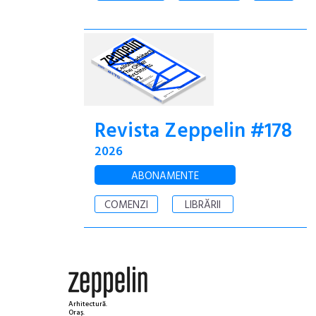
Revista Zeppelin #178
2026
ABONAMENTE
COMENZI
LIBRĂRII
Arhitectură.
Oraș.