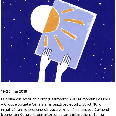
19-20 mai 2018
La ediția din acest an a Nopții Muzeelor, ARCEN împreună cu BRD
– Groupe Société Générale lansează proiectul District 40, o
inițiativă care își propune să reactiveze și să dinamizeze Cartierul
Icoanei din București prin interconectarea întregului potențial