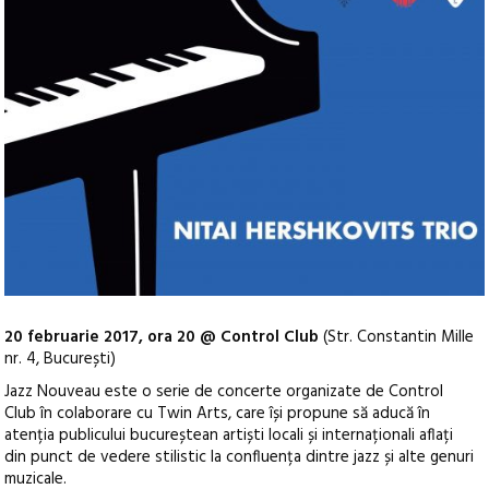
20 februarie 2017, ora 20 @ Control Club
(Str. Constantin Mille
nr. 4, București)
Jazz Nouveau este o serie de concerte organizate de Control
Club în colaborare cu Twin Arts, care își propune să aducă în
atenția publicului bucureștean artiști locali și internaționali aflați
din punct de vedere stilistic la confluența dintre jazz și alte genuri
muzicale.