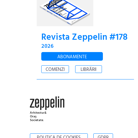
Revista Zeppelin #178
2026
ABONAMENTE
COMENZI
LIBRĂRII
Arhitectură.
Oraș.
Societate.
POLITICA DE COOKIES
GDPR