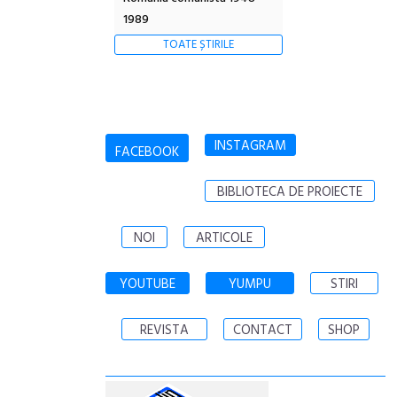
1989
TOATE ȘTIRILE
INSTAGRAM
FACEBOOK
BIBLIOTECA DE PROIECTE
NOI
ARTICOLE
YOUTUBE
YUMPU
STIRI
REVISTA
CONTACT
SHOP