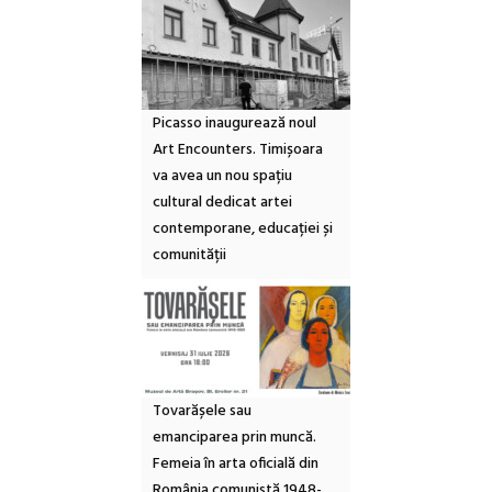
Picasso inaugurează noul
Art Encounters. Timișoara
va avea un nou spațiu
cultural dedicat artei
contemporane, educației și
comunității
Tovarășele sau
emanciparea prin muncă.
Femeia în arta oficială din
România comunistă 1948-