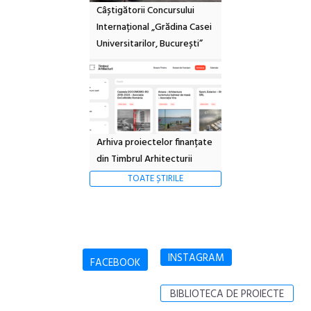
Câștigătorii Concursului
Internațional „Grădina Casei
Universitarilor, București”
Arhiva proiectelor finanțate
din Timbrul Arhitecturii
TOATE ȘTIRILE
INSTAGRAM
FACEBOOK
BIBLIOTECA DE PROIECTE