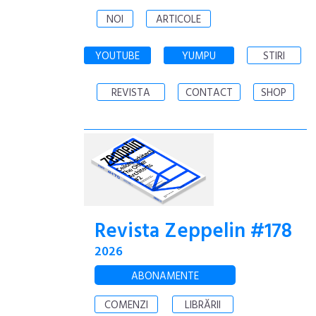
NOI
ARTICOLE
YOUTUBE
YUMPU
STIRI
REVISTA
CONTACT
SHOP
Revista Zeppelin #178
2026
ABONAMENTE
COMENZI
LIBRĂRII