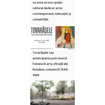
va avea un nou spațiu
cultural dedicat artei
contemporane, educației și
comunității
Tovarășele sau
emanciparea prin muncă.
Femeia în arta oficială din
România comunistă 1948-
1989