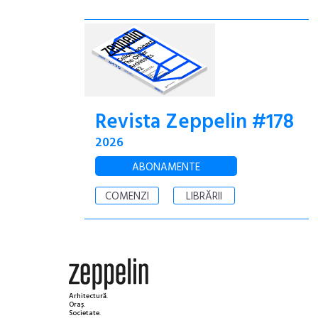
Revista Zeppelin #178
2026
ABONAMENTE
COMENZI
LIBRĂRII
Arhitectură.
Oraș.
Societate.