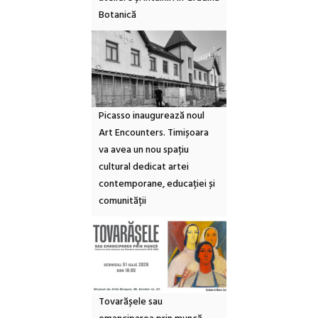
Botanică
Picasso inaugurează noul
Art Encounters. Timișoara
va avea un nou spațiu
cultural dedicat artei
contemporane, educației și
comunității
Tovarășele sau