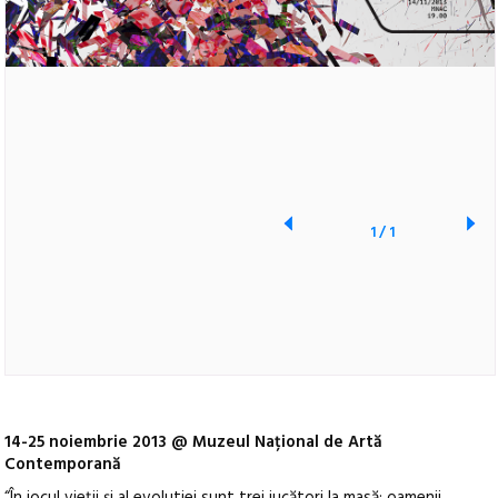
1
/
1
14-25 noiembrie 2013 @ Muzeul Național de Artă
Contemporană