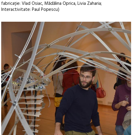
fabricație: Vlad Osiac, Mădălina Oprica, Livia Zaharia;
Interactivitate: Paul Popescu)