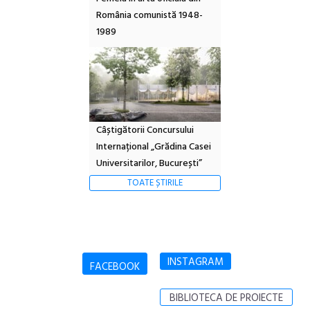
România comunistă 1948-
1989
Câștigătorii Concursului
Internațional „Grădina Casei
Universitarilor, București”
TOATE ȘTIRILE
INSTAGRAM
FACEBOOK
BIBLIOTECA DE PROIECTE