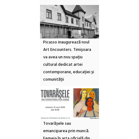
Picasso inaugurează noul
Art Encounters. Timișoara
va avea un nou spațiu
cultural dedicat artei
contemporane, educației și
comunității
Tovarășele sau
emanciparea prin muncă.
Femeia în arta oficială din