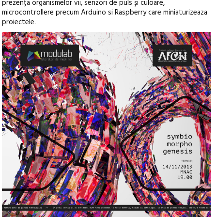
prezența organismelor vii, senzori de puls și culoare,
microcontrollere precum Arduino si Raspberry care miniaturizeaza
proiectele.