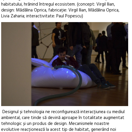
habitatului, hrănind întregul ecosistem. (concept: Virgil Ilian,
design: Mădălina Oprica, fabricație: Virgil Ilian, Mădălina Oprica,
Livia Zaharia; interactivitate: Paul Popescu)
Designul și tehnologia ne reconfigurează interacțiunea cu mediul
ambiental, care tinde să devină aproape în totalitate augmentat
tehnologic și un produs de design. Mecanismele noastre
evolutive reacționează la acest tip de habitat, generând noi