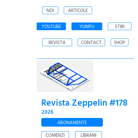
NOI
ARTICOLE
YOUTUBE
YUMPU
STIRI
REVISTA
CONTACT
SHOP
Revista Zeppelin #178
2026
ABONAMENTE
COMENZI
LIBRĂRII