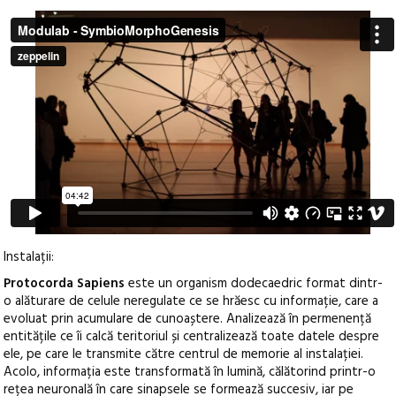
Instalații:
Protocorda Sapiens
este un organism dodecaedric format dintr-
o alăturare de celule neregulate ce se hrăesc cu informație, care a
evoluat prin acumulare de cunoaștere. Analizează în permenență
entitățile ce îi calcă teritoriul și centralizează toate datele despre
ele, pe care le transmite către centrul de memorie al instalației.
Acolo, informația este transformată în lumină, călătorind printr-o
rețea neuronală în care sinapsele se formează succesiv, iar pe